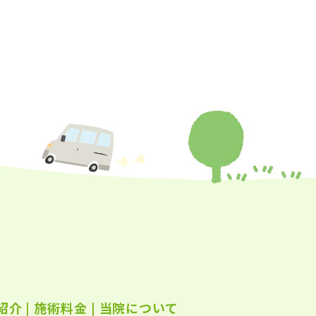
年10月
(26)
年9月
(24)
年8月
(25)
年7月
(25)
年6月
(25)
年5月
(24)
年4月
(23)
年3月
(17)
年2月
(16)
年1月
(22)
年12月
(25)
紹介
|
施術料金
|
当院について
年11月
(25)