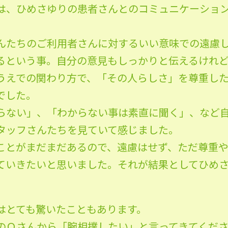
は、ひめさゆりの患者さんとのコミュニケーショ
んたちのご利用者さんに対するいい意味での遠慮
るという事。自分の意見もしっかりと伝えるけれ
うえでの関わり方で、「その人らしさ」を尊重し
でした。
らない」、「わからない事は素直に聞く」、など
タッフさんたちを見ていて感じました。
ことがまだまだあるので、遠慮はせず、ただ尊重
ていきたいと思いました。それが結果としてひめ
はとても驚いたこともあります。
のＯさんから「腕相撲したい」と言ってきてくださ