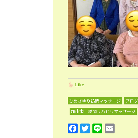
Like
ひめさゆり訪問マッサージ
ブロ
郡山市 訪問リハビリマッサージ
F
T
Li
E