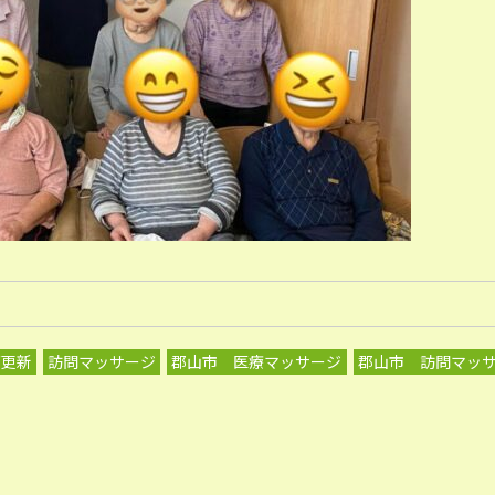
グ更新
訪問マッサージ
郡山市 医療マッサージ
郡山市 訪問マッ