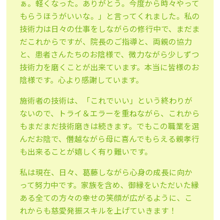
ぁ。軽くなった。ありがとう。今度から時々やって
もらうほうがいいな。」と言ってくれました。私の
技術力は日々の仕事をしながらの修行中で、まだま
だこれからですが、院長のご指導と、両親の協力
と、患者さんたちのお陰様で、微力ながら少しずつ
技術力を磨くことが出来ています。本当に皆様のお
陰様です。心より感謝しています。
施術者の技術は、「これでいい」という終わりが
ないので、トライ＆エラーを重ねながら、これから
もまだまだ技術磨きは続きます。でもこの職業を選
んだお陰で、僭越ながら母に喜んでもらえる親孝行
も出来ることが嬉しく有り難いです。
私は現在、日々、葛藤しながら心身の成長に向か
って努力中です。家族を含め、御縁をいただいた縁
ある全ての方々の幸せの笑顔が広がるように、こ
れからも慈愛発振スキルを上げていきます！