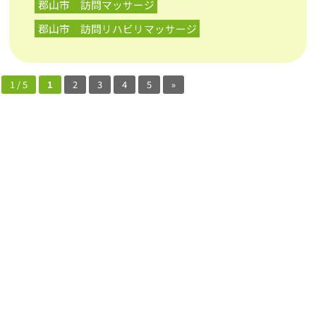
郡山市 訪問マッサージ
郡山市 訪問リハビリマッサージ
1 / 5
1
2
3
4
5
»