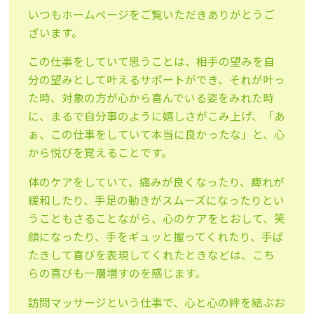
いつもホームページをご覧いただきありがとうご
ざいます。
この仕事をしていて思うことは、相手の望みを自
分の望みとして叶えるサポートができ、それが叶っ
た時、対象の方が心から喜んでいる姿をみれた時
に、まるで自分事のように嬉しさがこみ上げ、「あ
ぁ、この仕事をしていて本当に良かったな」と、心
から悦びを覚えることです。
体のケアをしていて、痛みが良くなったり、痺れが
緩和したり、手足の動きがスムーズになったりとい
うこともさることながら、心のケアをとおして、笑
顔になったり、手をギュッと握ってくれたり、手ば
たきして喜びを表現してくれたときなどは、こち
らの喜びも一層増すのを感じます。
訪問マッサージという仕事で、心と心の絆を結ぶお