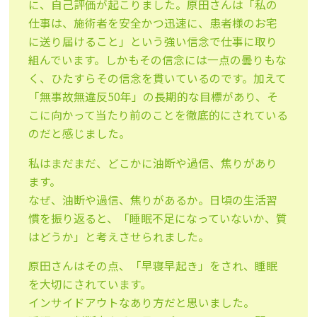
に、自己評価が起こりました。原田さんは「私の
仕事は、施術者を安全かつ迅速に、患者様のお宅
に送り届けること」という強い信念で仕事に取り
組んでいます。しかもその信念には一点の曇りもな
く、ひたすらその信念を貫いているのです。加えて
「無事故無違反50年」の長期的な目標があり、そ
こに向かって当たり前のことを徹底的にされている
のだと感じました。
私はまだまだ、どこかに油断や過信、焦りがあり
ます。
なぜ、油断や過信、焦りがあるか。日頃の生活習
慣を振り返ると、「睡眠不足になっていないか、質
はどうか」と考えさせられました。
原田さんはその点、「早寝早起き」をされ、睡眠
を大切にされています。
インサイドアウトなあり方だと思いました。