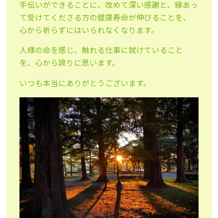
手伝いができることに、改めて深い感謝と、縁あっ
て受けてくださる方の健康寿命が伸びることを、
心から祈らずにはいられなくなります。
人様の命を感じ、触れる仕事に就けていること
を、心から誇りに思います。
いつも本当にありがとうございます。