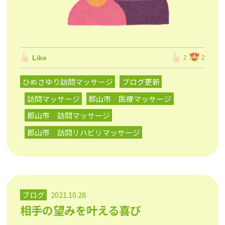
Like
2
2
ひめさゆり訪問マッサージ
ブログ更新
訪問マッサージ
郡山市 医療マッサージ
郡山市 訪問マッサージ
郡山市 訪問リハビリマッサージ
ブログ
2021.10.28
相手の望みを叶える喜び