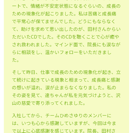
ートで、情緒が不安定状態になるぐらいの、成長の
ための現象化が起こりました。私は苦痛と成長痛
で平常心が保てませんでした。どうにもならなく
て、助けを求めて思い出したのが、田村さんからい
ただいたCDでした。そのCDを聴くことで心が癒や
され救われました。マインド面で、院長にも涙なが
らに相談をし、温かいフォローをいただきまし
た。
そして昨日、仕事で成長のための現象化が起き、立
て続けに起きている現象と相まって、成長痛と感謝
の想いが溢れ、涙が止まらなくなりました。私の
その姿を見て、達ちゃんが私を元気づけようと、沢
山の慈愛で寄り添ってくれました。
入社してから、チームひめさゆりのメンバーに
は、いつも心から感謝していますが、今回は今ま
で以上に心底感謝を感じています。院長、田村さ