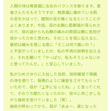
人間の体は無意識に左右のバランスを取ります。患
者さんたちもそうですが、無意識に痛めている側
の足をかばって、健側の足が痛くなるということが
よくあります。今回、母の右腕に筋緊張が見られた
ので、母の話からも右腕の痛みの原因は腕に負担が
掛かったためと思われ、そのことを母に伝えると、
最初は痛みを感じる度に「そこは何で痛いの？」
と不安がっていましたが、私の予測の説明を伝える
と、それを聞いて「やっぱり、私もそうじゃないか
と思ってたんだ。」と安心していました。
私がひめさゆりに入社した当初、技術練習で両親
の体を借りて、毎晩のように練習をさせてもらって
いたので、母が「上手になったね。」と言ってくれ
て、そのうち眠たくなったのか、徐々に舟こぎしな
がら施術を受けていました（笑）。
施術が終わってから、母が「あぁー、楽になった