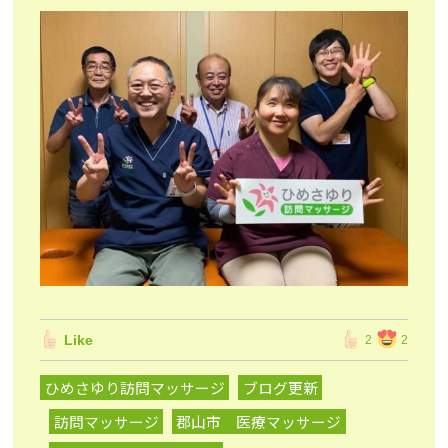
Like
2
2
ひめさゆり訪問マッサージ
ブログ更新
訪問マッサージ
郡山市 医療マッサージ