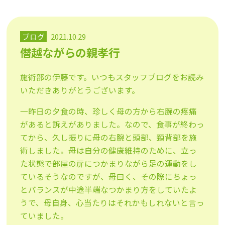
ブログ
2021.10.29
僭越ながらの親孝行
施術部の伊藤です。いつもスタッフブログをお読み
いただきありがとうございます。
一昨日の夕食の時、珍しく母の方から右腕の疼痛
があると訴えがありました。なので、食事が終わっ
てから、久し振りに母の右腕と頭部、頚背部を施
術しました。母は自分の健康維持のために、立っ
た状態で部屋の扉につかまりながら足の運動をし
ているそうなのですが、母曰く、その際にちょっ
とバランスが中途半端なつかまり方をしていたよ
うで、母自身、心当たりはそれかもしれないと言っ
ていました。