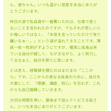
ん、達ちゃん。いつも温かい慈愛を本当にありが
とうございます。
昨日の涙で私自身が一番驚いたのは、仕事で良く
ないことを言われたのですが、でもそれが悲しいと
か悔しいではなく、「本音を言っていただけて有り
難いなぁ…。」という涙が溢れてきたことです。薄
皮一枚一枚剥がすようにですが、確実に成長出来
ている自分が嬉しく、もがきながら、よく努力し
てるなぁと、自分を誇りに思います。
とは言え、経験値を積むのはまだまだ「ここか
ら」です。ここからの更なる成長のために、自分を
大事にして、「感謝、謙虚、初心」を忘れず、これ
からも自己鍛錬していきます。
大切な時間を使い、最後まで読んでくださる皆さ
ん、いつも本当にありがとうございます。