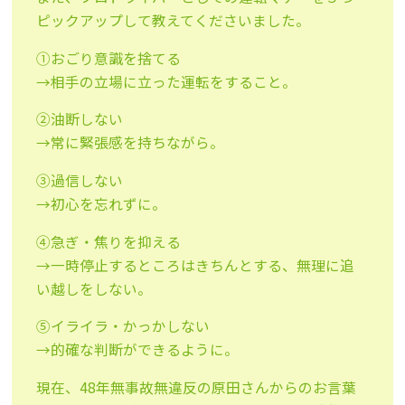
ピックアップして教えてくださいました。
①おごり意識を捨てる
→相手の立場に立った運転をすること。
②油断しない
→常に緊張感を持ちながら。
③過信しない
→初心を忘れずに。
④急ぎ・焦りを抑える
→一時停止するところはきちんとする、無理に追
い越しをしない。
⑤イライラ・かっかしない
→的確な判断ができるように。
現在、48年無事故無違反の原田さんからのお言葉