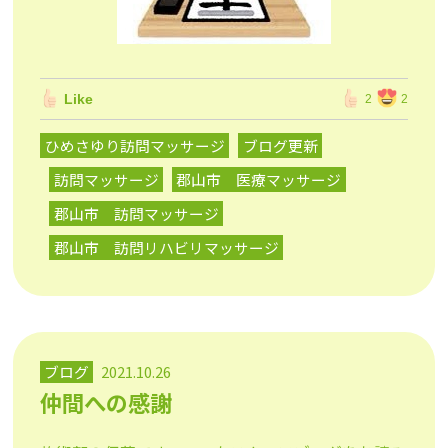
Like
2
2
ひめさゆり訪問マッサージ
ブログ更新
訪問マッサージ
郡山市 医療マッサージ
郡山市 訪問マッサージ
郡山市 訪問リハビリマッサージ
ブログ
2021.10.26
仲間への感謝