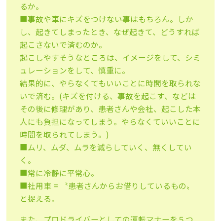
るか。
■事故や車にキズをつけない事はもちろん。しか
し、起きてしまったとき、なぜ起きて、どうすれば
起こさないで済むのか。
起こしやすそうなところは、イメージをして、シミ
ュレーションをして、慎重に。
結果的に、やらなくてもいいことに時間を取られな
いで済む。(キズを付ける、事故を起こす、などは
その後に修理があり、患者さんや会社、起こした本
人にも負担になってしまう。やらなくていいことに
時間を取られてしまう。)
■ムリ、ムダ、ムラを減らしていく、無くしてい
く。
■常に冷静に平常心。
■社用車 = 〝患者さんからお借りしているもの〟
と捉える。
また、プロドライバーとしての運転マナーを５つ