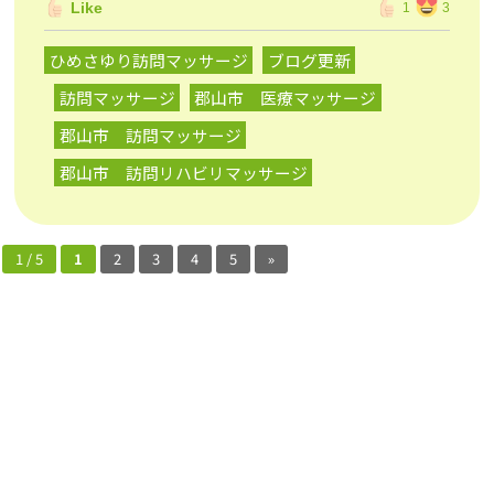
Like
1
3
ひめさゆり訪問マッサージ
ブログ更新
訪問マッサージ
郡山市 医療マッサージ
郡山市 訪問マッサージ
郡山市 訪問リハビリマッサージ
1 / 5
1
2
3
4
5
»