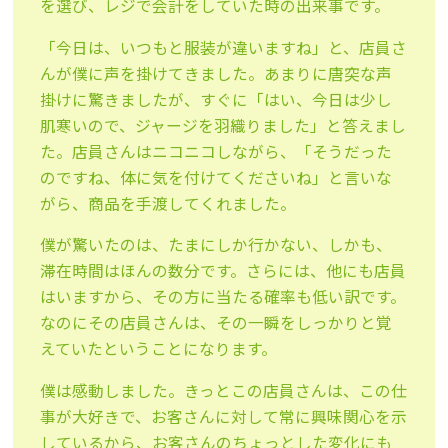
を選び、レジで会計をしていた時の出来事です。
「今日は、いつもと服装が違いますね」と、店員さ
んが僕に声を掛けてきました。あまりに唐突な声
掛けに驚きましたが、すぐに「はい、今日は少し
肌寒いので、ジャージを羽織りました」と答えまし
た。店員さんはニコニコしながら、「そうだった
のですね、体に気を付けてくださいね」と言いな
がら、商品を手渡してくれました。
僕が驚いたのは、たまにしか行かない、しかも、
滞在時間はほんの数分です。さらには、他にも店員
はいますから、その方に当たる確率も低い訳です。
なのにその店員さんは、その一瞬をしっかりと覚
えていたということになります。
僕は感動しました。きっとこの店員さんは、この仕
事が大好きで、お客さんに対して常に興味関心を示
しているから、お客さんのちょっとした変化にも