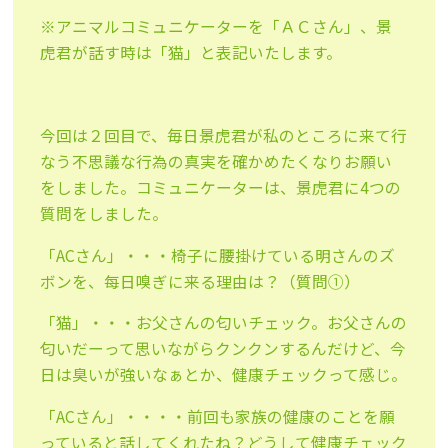
※アニマルコミュニケーターを「ＡＣさん」、景
虎君が話す時は「猫」と表記いたします。
今回は２回目で、毎日景虎君が私のところに来て行
なう不思議な行為の真実を確かめたくなりお願い
をしました。コミュニケーターは、景虎君に4つの
質問をしました。
「ACさん」・・・椅子に腰掛けている明さんのズ
ボンを、每日嗅ぎに来る理由は？（質問①）
「猫」・・・お父さんの匂いチェック。お父さんの
匂いだーって思いながらクンクンするんだけど、今
日は臭いが強いなぁとか、健康チェックって感じ。
「ACさん」・・・・前回も家族の健康のことを願
っていると話してくれたね？どうして健康チェック