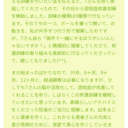
える訓練を行いたい旨を伝えると、Tさんも快く承
諾してくださったので、その日から認知症改善訓練
を開始しました。訓練の種類は3種類で行なってい
ます。そのうちの一つ、ボールを握って開いて、の
動きを、私が片手ずつ行う形で提案したのです
が、Tさん自ら「両手で一緒にやるほうがいいんじ
ゃないですか？」と積極的に提案してくださり、刺
激訓練の取り組みも意欲的に行なってくださってい
て、嬉しくなりました(^^)。
まだ始まったばかりなので、3ｹ月、6ヶ月、9ヶ
月、12ヶ月と、経過観察は必要になりますが、少
しでもTさんの脳が活性化して、認知症が改善して
くれることを祈り、しばらくこの刺激訓練を継続し
ていきたいと思っています。素晴らしいアドバイス
をくださった院長のご協力に感謝します。出来るこ
とに最善を尽くし、これからも患者さんの元気と
喜び笑顔のために、慈愛で真心を尽くしていきま