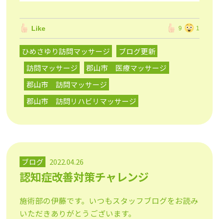
Like
9
1
ひめさゆり訪問マッサージ
ブログ更新
訪問マッサージ
郡山市 医療マッサージ
郡山市 訪問マッサージ
郡山市 訪問リハビリマッサージ
ブログ
2022.04.26
認知症改善対策チャレンジ
施術部の伊藤です。いつもスタッフブログをお読み
いただきありがとうございます。