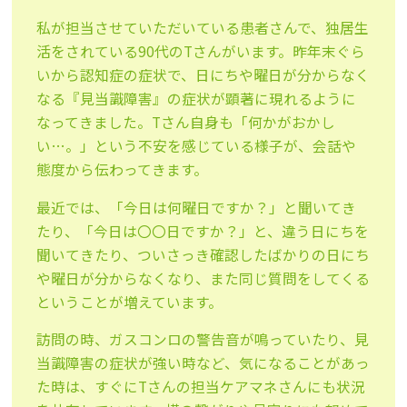
私が担当させていただいている患者さんで、独居生
活をされている90代のTさんがいます。昨年末ぐら
いから認知症の症状で、日にちや曜日が分からなく
なる『見当識障害』の症状が顕著に現れるように
なってきました。Tさん自身も「何かがおかし
い…。」という不安を感じている様子が、会話や
態度から伝わってきます。
最近では、「今日は何曜日ですか？」と聞いてき
たり、「今日は〇〇日ですか？」と、違う日にちを
聞いてきたり、ついさっき確認したばかりの日にち
や曜日が分からなくなり、また同じ質問をしてくる
ということが増えています。
訪問の時、ガスコンロの警告音が鳴っていたり、見
当識障害の症状が強い時など、気になることがあっ
た時は、すぐにTさんの担当ケアマネさんにも状況