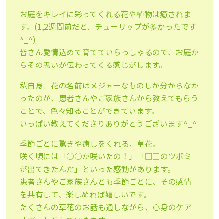
お庭をキレイに彩ってくれる花や植物は癒されま
す。(1,2週間前だと、チューリップが多かったです
^_^)
皆さん愛情込めて育てていらっしゃるので、お庭か
らその思いが伝わってくる感じがします。
私自身、花の名前はメジャーなものしか分からなか
ったのが、患者さんやご家族さんから教えてもらう
ことで、色々知ることができています。
いっぱい教えてくださりありがとうございます^_^
季節ごとに驚きや癒しをくれる、草花。
咲く頃には「○○が咲いたの！」「□□のツボミ
が出てきたんだ」といった感動があります。
患者さんやご家族さんとも季節ごとに、その感情
を共有して、楽しめれば嬉しいです。
たくさんの草花のお話も通しながら、心身のケア