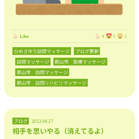
Like
8
1
1
ひめさゆり訪問マッサージ
ブログ更新
訪問マッサージ
郡山市 医療マッサージ
郡山市 訪問マッサージ
郡山市 訪問リハビリマッサージ
ブログ
2022.04.27
相手を思いやる（消えてるよ）