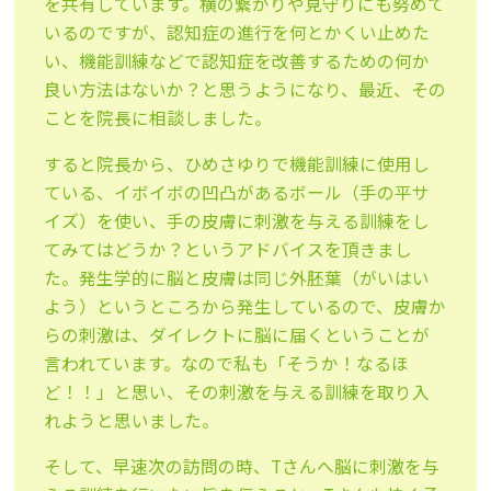
を共有しています。横の繋がりや見守りにも努めて
いるのですが、認知症の進行を何とかくい止めた
い、機能訓練などで認知症を改善するための何か
良い方法はないか？と思うようになり、最近、その
ことを院長に相談しました。
すると院長から、ひめさゆりで機能訓練に使用し
ている、イボイボの凹凸があるボール（手の平サ
イズ）を使い、手の皮膚に刺激を与える訓練をし
てみてはどうか？というアドバイスを頂きまし
た。発生学的に脳と皮膚は同じ外胚葉（がいはい
よう）というところから発生しているので、皮膚か
らの刺激は、ダイレクトに脳に届くということが
言われています。なので私も「そうか！なるほ
ど！！」と思い、その刺激を与える訓練を取り入
れようと思いました。
そして、早速次の訪問の時、Tさんへ脳に刺激を与