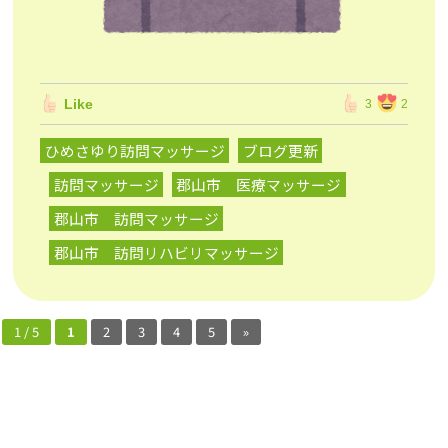
Like
3
2
ひめさゆり訪問マッサージ
ブログ更新
訪問マッサージ
郡山市 医療マッサージ
郡山市 訪問マッサージ
郡山市 訪問リハビリマッサージ
1 / 5
1
2
3
4
5
»