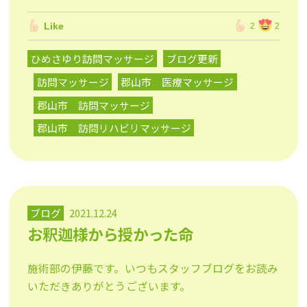
Like
2
2
ひめさゆり訪問マッサージ
ブログ更新
訪問マッサージ
郡山市 医療マッサージ
郡山市 訪問マッサージ
郡山市 訪問リハビリマッサージ
ブログ
2021.12.24
お釈迦様から授かった命
施術部の伊藤です。いつもスタッフブログをお読み
いただきありがとうございます。