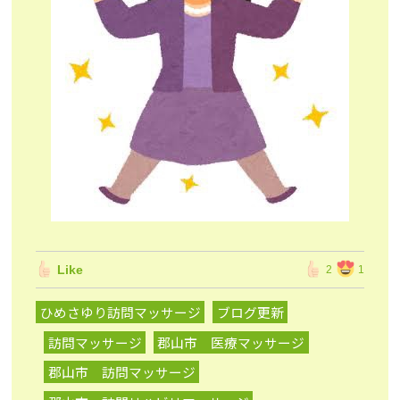
Like
2
1
ひめさゆり訪問マッサージ
ブログ更新
訪問マッサージ
郡山市 医療マッサージ
郡山市 訪問マッサージ