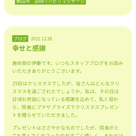
郡山市 訪問リハビリマッサージ
ブログ
2021.12.28
幸せと感謝
施術部の伊藤です。いつもスタッフブログをお読み
いただきありが
とうございます。
25日はクリスマスでしたが、皆さんはどんなクリ
スマスを過ごさ
れたでしょうか。私は、その日は
日頃お世話になっている感謝を込
めて、私と母か
ら、院長にプチサプライズでクリスマスプ
レゼン
トを贈らせていただきました。
プレゼントはささやかなものでしたが、院長がと
ても喜んでくださ
ったのがすごく嬉しく、それだけ