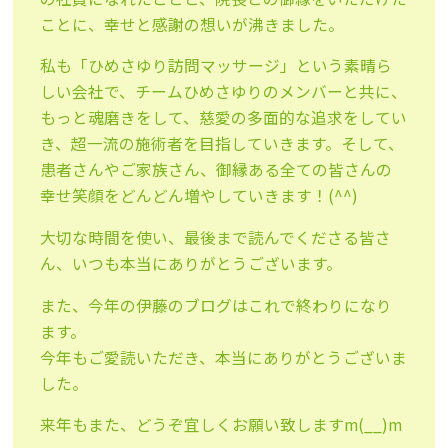
ことに、幸せと感謝の想いが沸きました。
私も「ひめさゆり訪問マッサージ」という素晴ら
しい会社で、チー
ムひめさゆりのメンバーと共に、
もっと魂磨きをして、慈愛の多面
的な追求をしてい
き、超一流の施術者を目指していきます。
そして、
患者さんやご家族さん、御縁ある全ての皆さんの
幸せ笑顔
をどんどん増やしていきます！(^^)
大切な時間を使い、最後まで読んでくださる皆さ
ん、いつも本当に
ありがとうございます。
また、今年の伊藤のブログはこれで終わりになり
ます。
今年もご愛読いただき、本当にありがとうございま
した。
来年もまた、どうぞ宜しくお願い致しますm(__)m