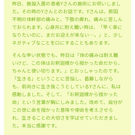
昨日、施設入居の患者Yさんの施術にお伺いしまし
た。その時のYさんとのお話です。Yさんは、原因
不明の体幹部の痛みと、下肢の痺れ、痛みに苦しん
でおられます。心身共に耐え難い時は、「早く楽に
なりたいのに、まだお迎えが来ない…。」と、少し
ネガティブなことを口にすることもあります。
そんな辛い状態でも、昨日は「体の痛みは耐え難
いけど、この体はお釈迦様から授かった命だから、
ちゃんと使い切ります。」とおっしゃったのです。
「生きる」ということに苦悩し、葛藤しながら
も、前向きに生き抜こうとしているYさんに、私は
感動しました。そして、「お釈迦様から授かった
命」という言葉が胸にしみました。改めて、自分が
この世に命を授かった意味や使命を考えさせら
れ、生きることの大切さを学ばせていただきまし
た。本当に感謝です。