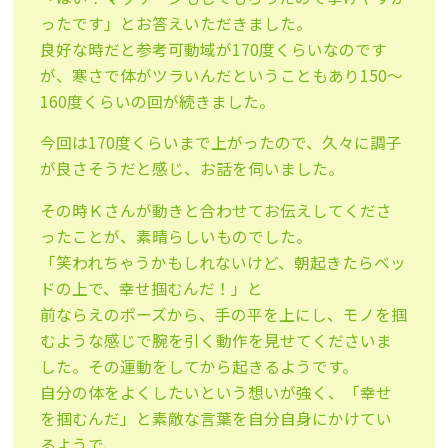
ったです」とお答えいただきました。
良好な時だと参考可動域が170度くらいなのです
が、寒さで体がツラいんだということもあり150〜
160度くらいの回が続きました。
今回は170度くらいまで上がったので、久々に調子
が良さそうだと感じ、お話を伺いました。
その時Ｋさんが動きと合わせてお伝えしてくださ
ったことが、素晴らしいものでした。
「笑われちゃうかもしれないけど、朝起きたらベッ
ドの上で、幸せ掴むんだ！」と
前ならえのポーズから、手の平を上にし、モノを掴
むような感じで腕を引く動作を見せてくださいま
した。その運動をしてから起きるようです。
自分の体をよくしたいという想いが強く、「幸せ
を掴むんだ」と素敵な言葉を自分自身にかけてい
るようで、