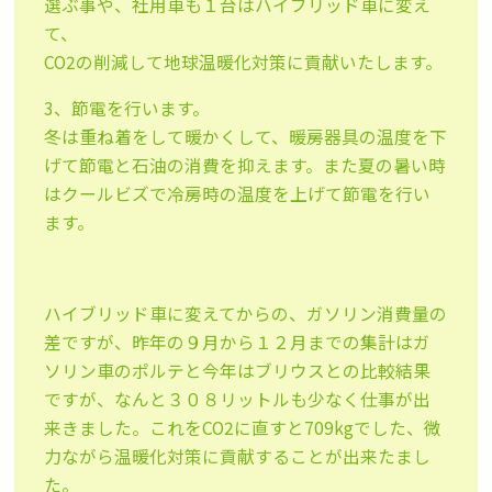
選ぶ事や、社用車も１台はハイブリッド車に変え
て、
CO2の削減して地球温暖化対策に貢献いたします。
3、節電を行います。
冬は重ね着をして暖かくして、暖房器具の温度を下
げて節電と石油の消費を抑えます。また夏の暑い時
はクールビズで冷房時の温度を上げて節電を行い
ます。
ハイブリッド車に変えてからの、ガソリン消費量の
差ですが、昨年の９月から１２月までの集計はガ
ソリン車のポルテと今年はブリウスとの比較結果
ですが、なんと３０８リットルも少なく仕事が出
来きました。これをCO2に直すと709kgでした、微
力ながら温暖化対策に貢献することが出来たまし
た。