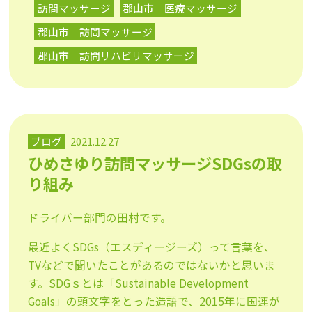
訪問マッサージ
郡山市 医療マッサージ
郡山市 訪問マッサージ
郡山市 訪問リハビリマッサージ
ブログ
2021.12.27
ひめさゆり訪問マッサージSDGsの取
り組み
ドライバー部門の田村です。
最近よくSDGs（エスディージーズ）って言葉を、
TVなどで聞いたことがあるのではないかと思いま
す。SDGｓとは「Sustainable Development
Goals」の頭文字をとった造語で、2015年に国連が