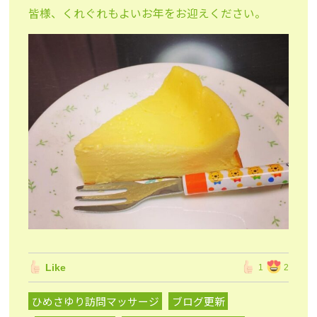
皆様、くれぐれもよいお年をお迎えください。
Like
1
2
ひめさゆり訪問マッサージ
ブログ更新