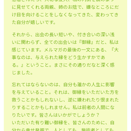
に見せてくれる両親、姉のお陰で、嫌なところにだ
け目を向けることをしなくなってきた、変わってき
た自分が嬉しいです。
それから、出会の長い短いや、付き合いの深い浅
いに関わらず、全ての出会いは『御縁』だと、私は
感じています。メルマガの最後の一文にある、『大
事なのは、与えられた縁をどう生かすかであ
る。』ということ。まさにその通りだなと深く感
じました。
忘れてはならないのは、自分も誰かの人生に影響
を与えていること。それは、御縁をいただいた方を
救うことかもしれないし、逆に嫌われたり恨まれた
りすることかもしれません。私は前者の人間にな
りたいです。皆さんはいかがでしょうか？
いただいた有り難い御縁を、皆さんのために、自
分から幸せ発振で、人としても、施術者としても、