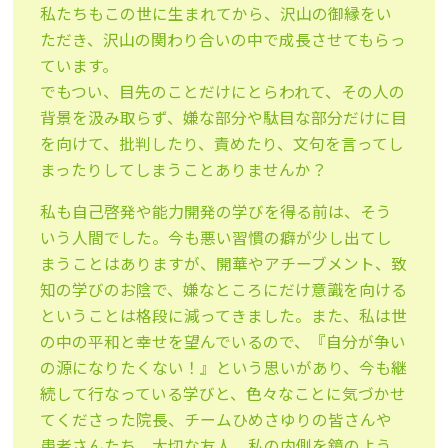
私たちもこの世に生まれてから、沢山の御縁をい
ただき、沢山の関わり合いの中で成長させてもらっ
ています。
でもつい、目先のことだけにとらわれて、その人の
背景を汲み取らず、嫌な部分や駄目な部分だけに目
を向けて、批判したり、責めたり、文句を言ってし
まったりしてしまうことありませんか？
私も自己啓発や能力開発の学びを得る前は、そう
いう人間でした。今も悪い習慣の癖が少し出てし
まうことはありますが、開華やアチーブメント、致
知の学びのお陰で、嫌なところにだけ意識を向ける
ということは格段に減ってきました。また、私は世
の中の平和と幸せを望んでいるので、『自分が争い
の源になりたくない！』という思いがあり、今も継
続して行なっている学びと、色々なことに気づかせ
てくださった院長、チームひめさゆりの皆さんや
患者さんたち、大切な友人、私の内側を鏡のよう