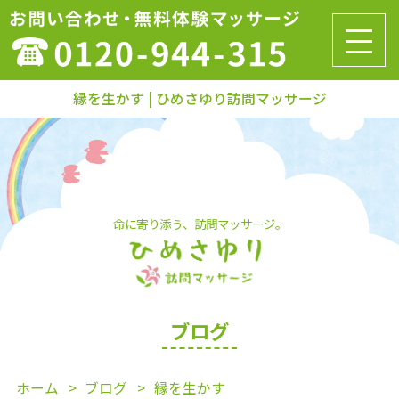
縁を生かす | ひめさゆり訪問マッサージ
命に寄り添う、訪問マッサージ。
ブログ
ホーム
ブログ
縁を生かす