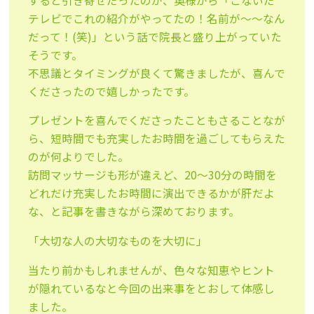
すると引き寄せだったのか、奥様から「こないだ
テレビでこれの紹介がやってたの！名前が～～なん
だって！(笑)」という話で院長と盛り上がっていた
そうです。
不思議とタイミングが良くて驚きましたが、喜んで
くださったので嬉しかったです。
プレゼントを喜んでくださったこともさることなが
ら、短時間でも充実したお時間を過ごしてもらえた
のが何よりでした。
訪問マッサージも形が違えど、20～30分の時間を
どれだけ充実したお時間に演出できるかが肝だよ
な、と記事を書きながら深めております。
「大切な人の大切なものを大切に」
当たり前かもしれませんが、色々な知恵やヒント
が隠れているなと今回の出来事をとおして体感し
ました。