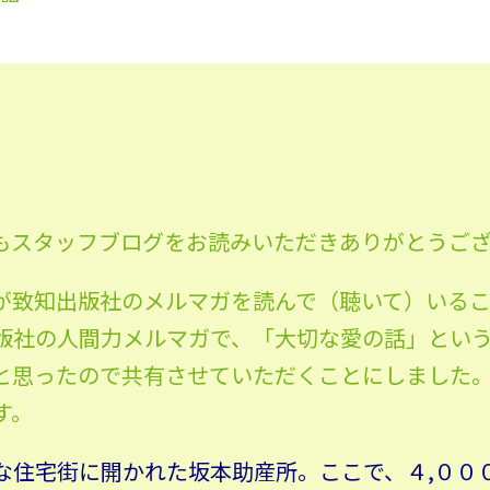
もスタッフブログをお読みいただきありがとうご
が致知出版社のメルマガを読んで（聴いて）いる
版社の人間力メルマガで、「大切な愛の話」とい
と思ったので共有させていただくことにしました
す。
な住宅街に開かれた坂本助産所。ここで、４,００