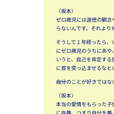
〈坂本〉
ゼロ歳児には道徳の観念
らないんです。それより
そうして１年経ったら、
にゼロ歳児のうちにあや
いうと、自己を肯定する
に首を突っ込ませるなと
――自分のことが好きでは
〈坂本〉
本当の愛情をもらった子
に自尊、つまり自分を尊