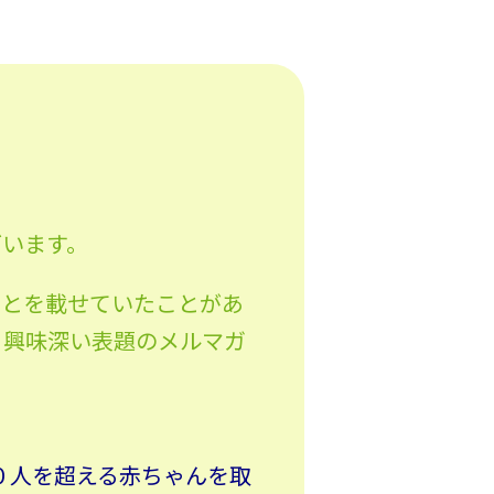
ざいます。
ことを載せていたことがあ
う興味深い表題のメルマガ
。
０人を超える赤ちゃんを取