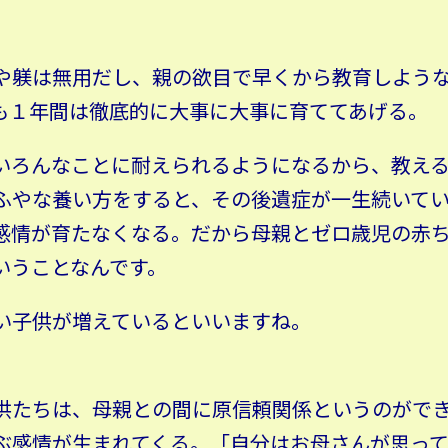
や躾は無用だし、親の欲目で早くから教育しよう
も１年間は徹底的に大事に大事に育ててあげる。
いろんなことに耐えられるようになるから、教え
ふやな養い方をすると、その後遺症が一生続いて
感情が育たなくなる。だから母親とゼロ歳児の赤
いうことなんです。
ない子供が増えているといいますね。
供たちは、母親との間に原信頼関係というのがで
ぶ感情が生まれてくる。「自分はお母さんが思っ