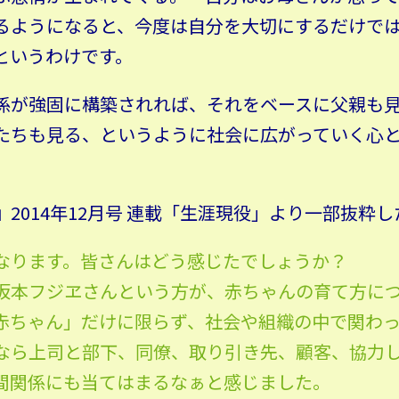
るようになると、今度は自分を大切にするだけで
というわけです。
係が強固に構築されれば、それをベースに父親も
たちも見る、というように社会に広がっていく心
2014年12月号 連載「生涯現役」より一部抜粋
なります。皆さんはどう感じたでしょうか？
坂本フジヱさんという方が、赤ちゃんの育て方に
赤ちゃん」だけに限らず、社会や組織の中で関わ
なら上司と部下、同僚、取り引き先、顧客、協力
間関係にも当てはまるなぁと感じました。