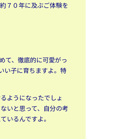
。約７０年に及ぶご体験を
めて、徹底的に可愛がっ
いい子に育ちますよ。特
けるようになったでしょ
らないと思って、自分の考
えているんですよ。