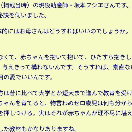
（掲載当時）の現役助産師・坂本フジヱさんです
秘訣を伺いました。
)具体的にはお母さんはどうすればいいのでしょうか。
なくて、赤ちゃんを抱いて抱いて、ひたすら抱きし
、与えきって構わないんです。そうすれば、素直な
目の愛でいいんです。
方は昔に比べて大学とか短大まで進んで教育を受
ちゃんを育てると、物言わぬゼロ歳児は何も分か
を押しつける。実はそれが赤ちゃんが理不尽に堪
にした教材もかなりありますね。