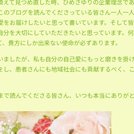
換えて見つめ直した時、ひめさゆりの企業理念で
このブログを読んでくださっている皆さん一人一
愛をお届けしたいと思って書いています。そして
自分を大切にしていただきたいと思っています。
て、貴方にしか出来ない使命が必ずあります。
いましたが、私も自分の自己愛にもっと磨きを掛
をし、患者さんにも地域社会にも貢献するべく、
まで読んでくださる皆さん、いつも本当にありが