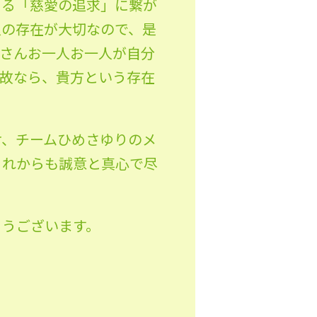
ある「慈愛の追求」に繋が
人の存在が大切なので、是
皆さんお一人お一人が自分
何故なら、貴方という存在
け、チームひめさゆりのメ
これからも誠意と真心で尽
とうございます。