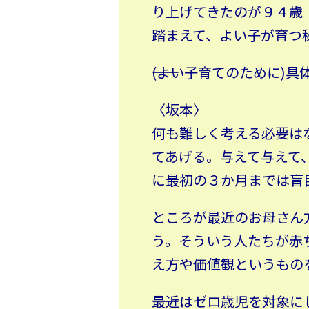
り上げてきたのが９４歳
踏まえて、よい子が育つ
――(よい子育てのために
〈坂本〉
何も難しく考える必要は
てあげる。与えて与えて
に最初の３か月までは盲
ところが最近のお母さん
う。そういう人たちが赤
え方や価値観というもの
――最近はゼロ歳児を対象