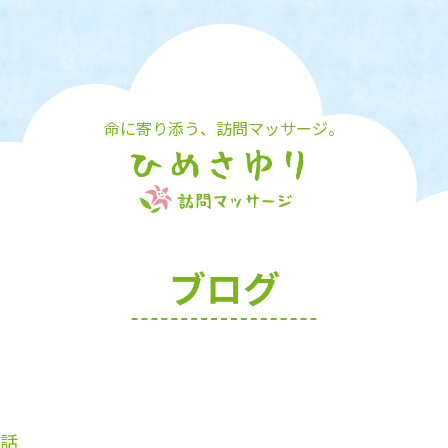
命に寄り添う、訪問マッサージ。
ブログ
話