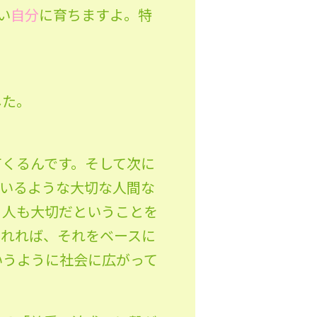
い
自分
に育ちますよ。特
した。
てくるんです。そして次に
ているような大切な人間な
、人も大切だということを
されれば、それをベースに
いうように社会に広がって