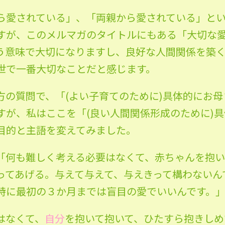
ら愛されている」、「両親から愛されている」と
すが、このメルマガのタイトルにもある「大切な
う意味で大切になりますし、良好な人間関係を築
世で一番大切なことだと感じます。
方の質問で、「(よい子育てのために)具体的にお
すが、私はここを「(良い人間関係形成のために)
目的と主語を変えてみました。
「何も難しく考える必要はなくて、赤ちゃんを抱い
ってあげる。与えて与えて、与えきって構わないん
特に最初の３か月までは盲目の愛でいいんです。
はなくて、
自分
を抱いて抱いて、ひたすら抱きしめ