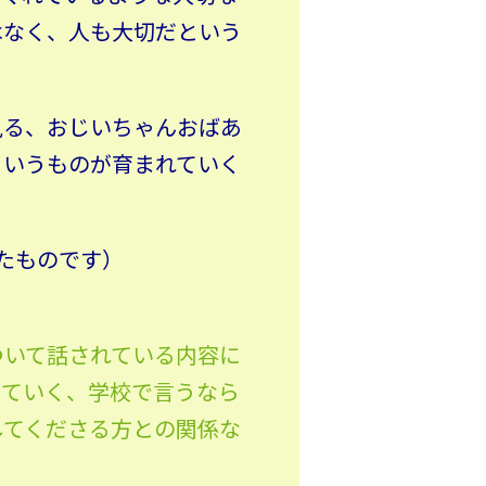
はなく、人も大切だという
見る、おじいちゃんおばあ
というものが育まれていく
したものです）
ついて話されている内容に
っていく、学校で言うなら
してくださる方との関係な