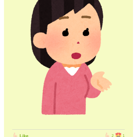
Like
2
1