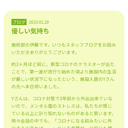
ブログ
2023.01.20
優しい気持ち
施術部の伊藤です。いつもスタッフブログをお読み
いただきありが
とうございます。
約2ヶ月ほど前に、新型コロナのクラスターが出た
ことで、第一波
が流行り始めた頃より施設内の生活
が厳しい状況下になったという
、施設入居のYさん
の元へ本日伺いました。
Yさんは、コロナ対策で3年前から外出出来ていな
いので
、メンタル面のストレスは、私たちが感じ
ている以上に計り知れないものがある
と思います。
時々会話の中でも、「
コロナになる前みたいに外