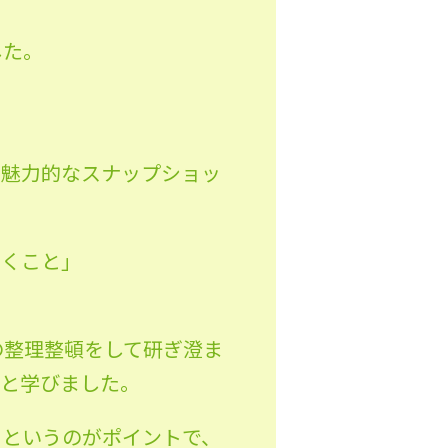
した。
に魅力的なスナップショッ
いくこと」
の整理整頓をして研ぎ澄ま
だと学びました。
」というのがポイントで、