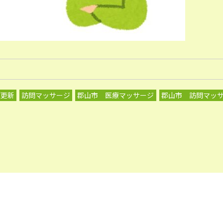
グ更新
訪問マッサージ
郡山市 医療マッサージ
郡山市 訪問マッ