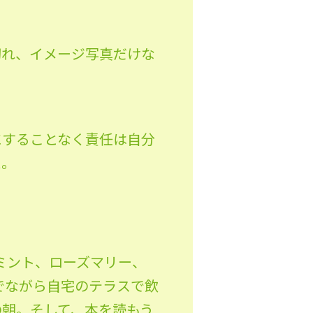
切れ、イメージ写真だけな
にすることなく責任は自分
た。
ミント、ローズマリー、
でながら自宅のテラスで飲
の朝。そして、本を読もう