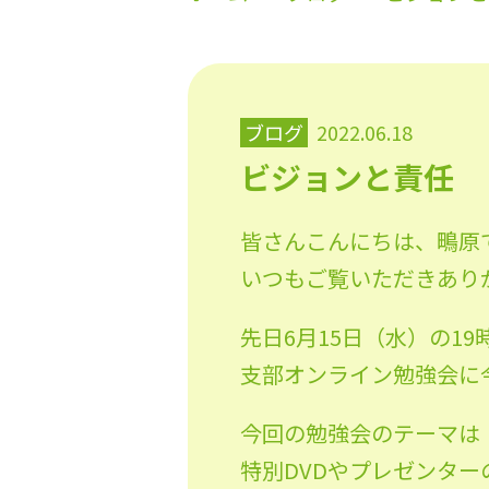
ブログ
2022.06.18
ビジョンと責任
皆さんこんにちは、鴫原
いつもご覧いただきあり
先日6月15日（水）の1
支部オンライン勉強会に
今回の勉強会のテーマは
特別DVDやプレゼンタ