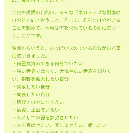
ば、真面目すぎたのです。
今回の受講の目的は、そんな「ネガティブな側面の
自分とも向き合うこと、そして、そんな自分がいる
ことを認めて、本当は何を求めているのかに気づ
く」ことです。
結論からいうと、いっぱい求めている自分がいる事
に気づきました。
・自己投資のできる自分でいたい
・狭い世界ではなく、大海や広い世界を知りた
い、視野を拡大したい自分
・貢献したい自分
・成長したい自分
・稼げる自分になりたい
・誠実、正直でいたい
・人としての器を拡張させたい
・人を喜ばせたい、楽しませたい、癒したい
など、多くのことが出てきました。