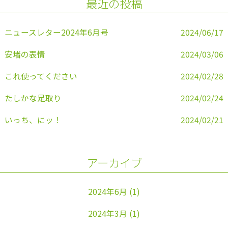
最近の投稿
o
k
ニュースレター2024年6月号
2024/06/17
安堵の表情
2024/03/06
これ使ってください
2024/02/28
たしかな足取り
2024/02/24
いっち、にッ！
2024/02/21
アーカイブ
2024年6月
(1)
2024年3月
(1)