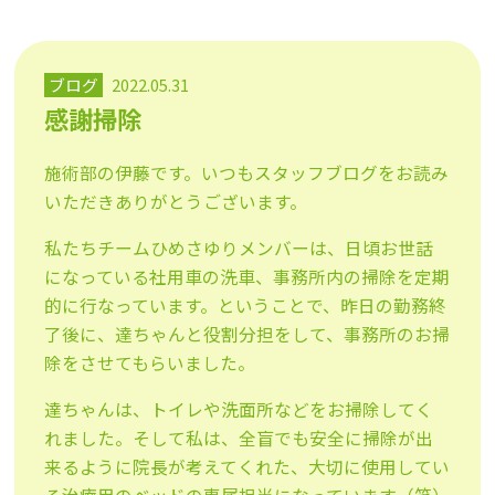
ブログ
2022.05.31
感謝掃除
施術部の伊藤です。いつもスタッフブログをお読み
いただきありがとうございます。
私たちチームひめさゆりメンバーは、日頃お世話
になっている社用車の洗車、事務所内の掃除を定期
的に行なっています。ということで、昨日の勤務終
了後に、達ちゃんと役割分担をして、事務所のお掃
除をさせてもらいました。
達ちゃんは、トイレや洗面所などをお掃除してく
れました。そして私は、全盲でも安全に掃除が出
来るように院長が考えてくれた、大切に使用してい