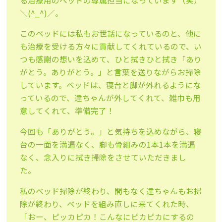
る治療用のベッドの専属担当になっています（笑）
＼(^_^)／。
このベッドには私もお世話になっているのと、他に
も治療を受ける方々に貢献してくれているので、い
つも感謝の想いを込めて、ひと拭きひと拭き「あり
がとう。ありがとう。」と言葉を送りながらお掃除
しています。ベッドは、寝台と脚が外れるようにな
っているので、達ちゃんが外してくれて、雑巾も用
意してくれて、準備完了！
今回も「ありがとう。」と気持ちを込めながら、寝
台の一面を満遍なく、脚も骨組みの1本1本を満遍
なく、念入りに拭き掃除をさせていただきまし
た。
私のベッド掃除が終わり、間もなく達ちゃんもお掃
除が終わり、ベッドを組み直しに来てくれた時、
「おー、ピッカピカ！こんなにピカピカにするの