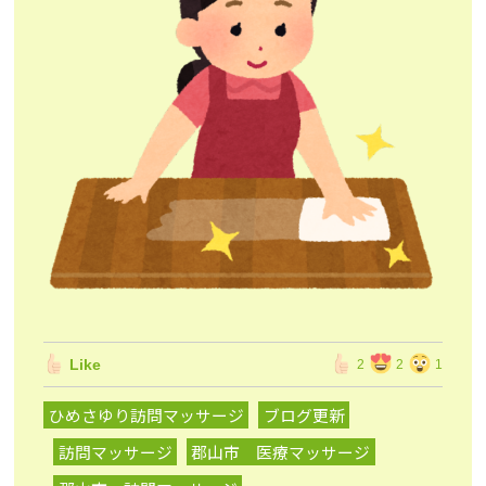
Like
2
2
1
ひめさゆり訪問マッサージ
ブログ更新
訪問マッサージ
郡山市 医療マッサージ