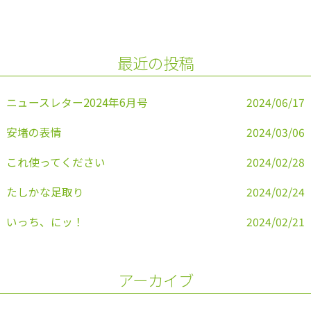
e
er
l
b
o
最近の投稿
o
k
ニュースレター2024年6月号
2024/06/17
安堵の表情
2024/03/06
これ使ってください
2024/02/28
たしかな足取り
2024/02/24
いっち、にッ！
2024/02/21
アーカイブ