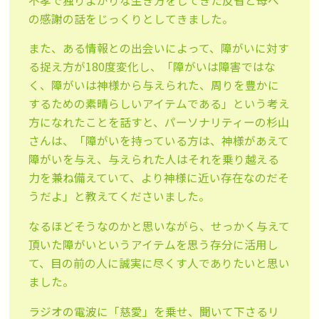
不孝で独りよがりな生き方をしてきた反省と母へ
の感謝の話をじっくりとしてきました。
また、ある情報との出会いによって、障がいに対す
る捉え方が180度変化し、「障がいは障害ではな
く、障がいは神様から与えられた、周りを豊かに
するための素晴らしいアイテムである」という考え
方になれたことを話すと、パーソナリティーの杉山
さんは、「障がいを持っている方は、神様があえて
障がいを与え、与えられた人はそれを乗り越える
力を兼ね備えていて、より神様に近い存在なのだそ
うだよ」と教えてくださいました。
なるほどそうなのかと思いながら、せっかく与えて
頂いた障がいというアイテムを思う存分に活用し
て、目の前の人に誠実に尽くす人でありたいと思い
ました。
ラジオの電波に「慈愛」を乗せ、聞いて下さるリ