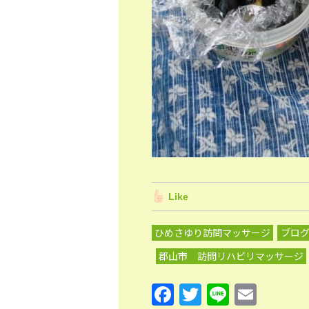
Like
ひめさゆり訪問マッサージ
ブロ
郡山市 訪問リハビリマッサージ
F
T
Li
E