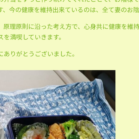
、今の健康を維持出来ているのは、全て妻のお陰です
、原理原則に沿った考え方で、心身共に健康を維
スを満喫していきます。
にありがとうございました。