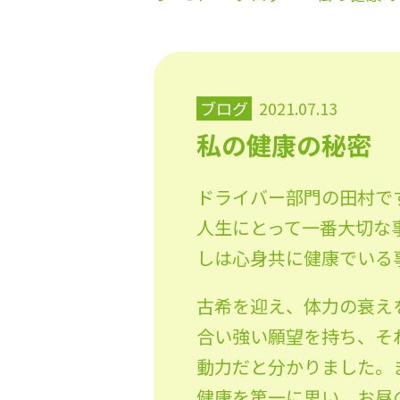
ブログ
2021.07.13
私の健康の秘密
ドライバー部門の田村で
人生にとって一番大切な
しは心身共に健康でいる
古希を迎え、体力の衰え
合い強い願望を持ち、そ
動力だと分かりました。
健康を第一に思い、お昼