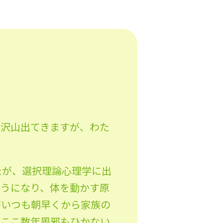
々沢山出てきますが、わた
たが、選択理論心理学に出
ようになり、体を動かす原
がいつも朝早くから家族の
でここ数年風邪もひかない