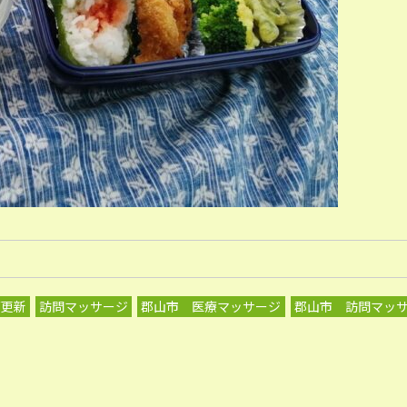
グ更新
訪問マッサージ
郡山市 医療マッサージ
郡山市 訪問マッ