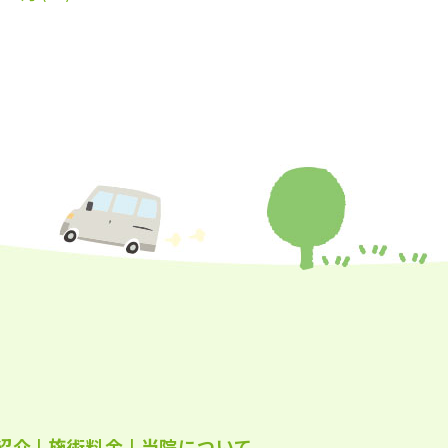
年10月
(26)
年9月
(24)
年8月
(25)
年7月
(25)
年6月
(25)
年5月
(24)
年4月
(23)
年3月
(17)
年2月
(16)
年1月
(22)
年12月
(25)
紹介
|
施術料金
|
当院について