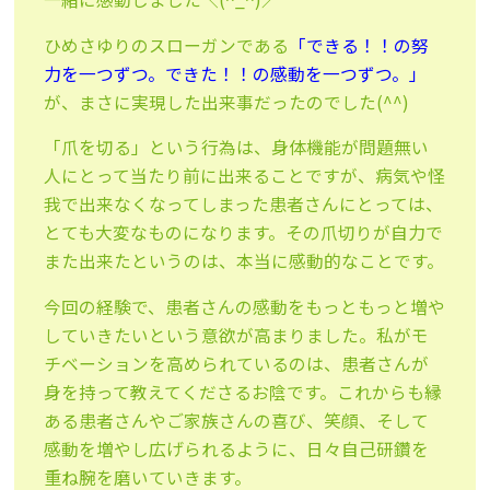
ひめさゆりのスローガンである
「できる！！の努
力を一つずつ。できた！！の感動を一つずつ。」
が、まさに実現した出来事だったのでした(^^)
「爪を切る」という行為は、身体機能が問題無い
人にとって当たり前に出来ることですが、病気や怪
我で出来なくなってしまった患者さんにとっては、
とても大変なものになります。その爪切りが自力で
また出来たというのは、本当に感動的なことです。
今回の経験で、患者さんの感動をもっともっと増や
していきたいという意欲が高まりました。私がモ
チベーションを高められているのは、患者さんが
身を持って教えてくださるお陰です。これからも縁
ある患者さんやご家族さんの喜び、笑顔、そして
感動を増やし広げられるように、日々自己研鑽を
重ね腕を磨いていきます。