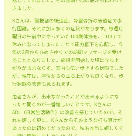
話してくれました。その感動が心の底から伝わって
きました。
Kさんは、脳梗塞の後遺症、骨盤骨折の後遺症で歩
行困難。それに加え多くの症状があります。毎週月
曜日の午前中にやっていた100歳体操も、コロナで
休みになってしまったことで筋力低下を心配し、今
年の2月からひめさゆりでの訪問マッサージを受け
ることとなりました。施術を開始した頃は立ち上
がりがままならず、室内も伝い歩きする状態でした
が、現在は、座位からの立ち上がりも良くなり、歩
行状態の改善も見られます。
患者さんが、出来なかったことが出来るようにな
ったと聞くのが一番嬉しいことです。Kさんの
ADL（日常生活動作）の改善を感じていたので、そ
れも嬉しく更に、Kさんからそのような打ち明けが
あったのは初めてだったので、私も本当に嬉しくて
一緒に感動しました＼(^_^)／