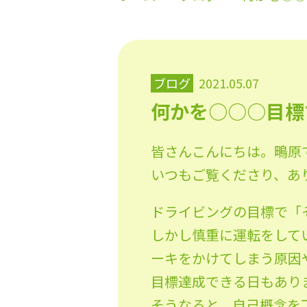
ブログ
2021.05.07
何かを○○○目標
皆さんこんにちは。鴫原
いつもご覧くださり、あ
ドライビングの目標で「
しかし慎重に運転をして
ーキをかけてしまう原因
目標達成できる日もあり
そうなると、自己概念を