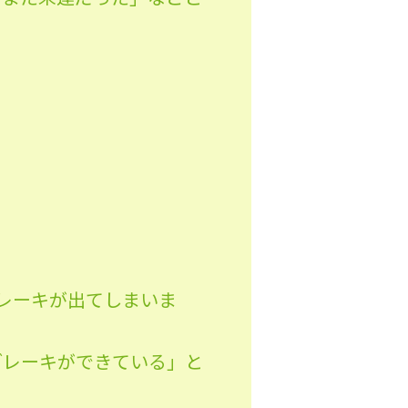
。
レーキが出てしまいま
ブレーキができている」と