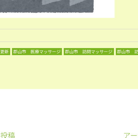
グ更新
郡山市 医療マッサージ
郡山市 訪問マッサージ
郡山市 
の投稿
アー