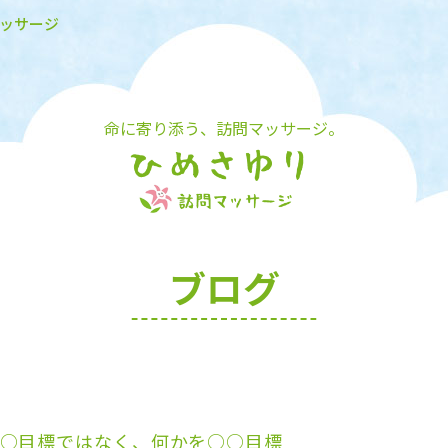
マッサージ
命に寄り添う、訪問マッサージ。
ブログ
○目標ではなく、何かを○○目標