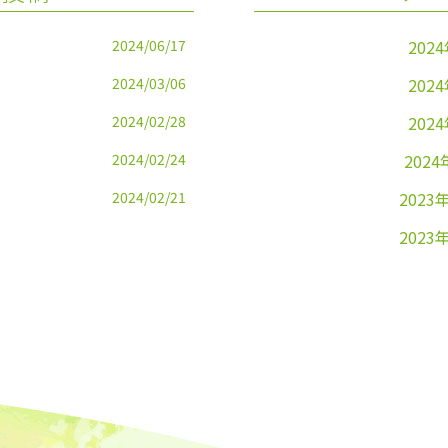
2024/06/17
202
2024/03/06
202
2024/02/28
202
2024/02/24
2024
2024/02/21
2023
2023
2023
2023
2023
2023
2023