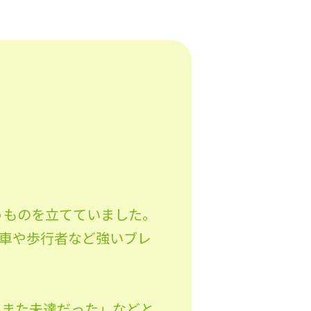
うものを立てていました。
車や歩行者など強いブレ
もまた未達だった」などと