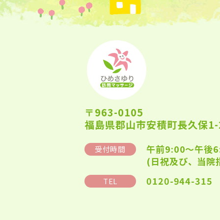
〒963-0105
福島県郡山市安積町長久保1-2
午前9:00～午後6
受付時間
(日祝及び、当院
0120-944-315
TEL