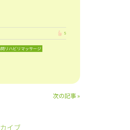
5
訪問リハビリマッサージ
次の記事
»
カイブ