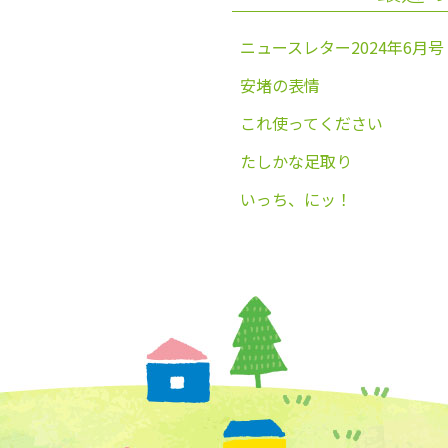
ニュースレター2024年6月号
安堵の表情
これ使ってください
たしかな足取り
いっち、にッ！