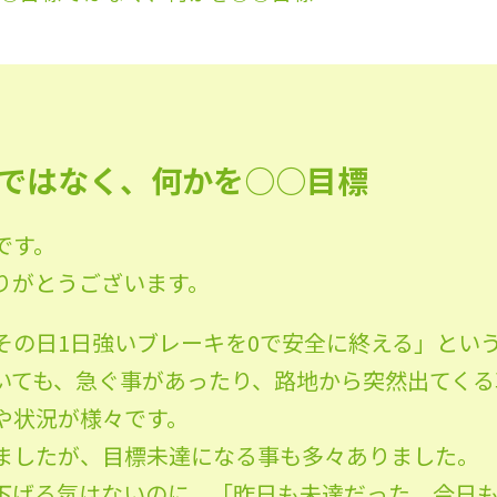
ではなく、何かを○○目標
です。
りがとうございます。
その日1日強いブレーキを0で安全に終える」とい
いても、急ぐ事があったり、路地から突然出てくる
や状況が様々です。
ましたが、目標未達になる事も多々ありました。
下げる気はないのに、「昨日も未達だった、今日