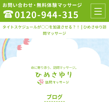
タイトスケジュールが○○を加速させる？！ | ひめさゆり訪
問マッサージ
命に寄り添う、訪問マッサージ。
ブログ