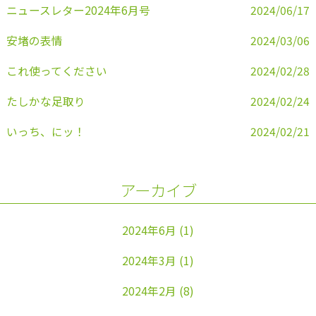
k
ニュースレター2024年6月号
2024/06/17
安堵の表情
2024/03/06
これ使ってください
2024/02/28
たしかな足取り
2024/02/24
いっち、にッ！
2024/02/21
アーカイブ
2024年6月
(1)
2024年3月
(1)
2024年2月
(8)