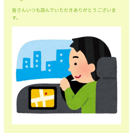
皆さんいつも読んでいただきありがとうございま
す。