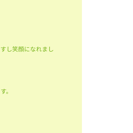
ですし笑顔になれまし
ます。