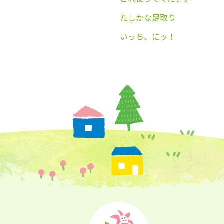
たしかな足取り
いっち、にッ！