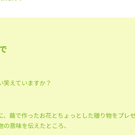
で
い笑えていますか？
に、繭で作ったお花とちょっとした贈り物をプレ
物の意味を伝えたところ、