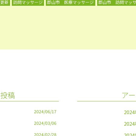
グ更新
訪問マッサージ
郡山市 医療マッサージ
郡山市 訪問マッ
の投稿
アー
2024/06/17
202
2024/03/06
202
2024/02/28
202