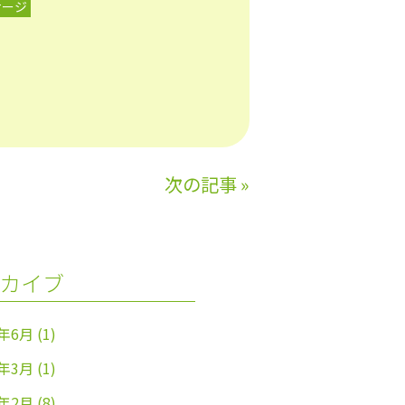
サージ
次の記事
»
カイブ
4年6月
(1)
4年3月
(1)
4年2月
(8)