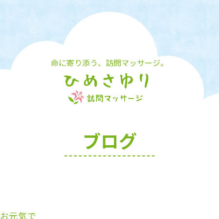
命に寄り添う、訪問マッサージ。
ブログ
お元気で