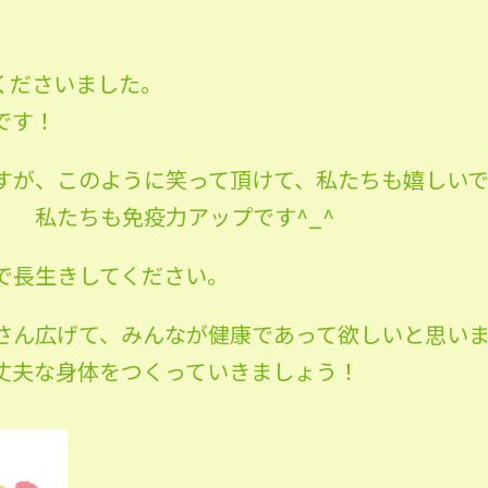
くださいました。
です！
すが、このように笑って頂けて、私たちも嬉しい
免疫力アップです^_^
で長生きしてください。
さん広げて、みんなが健康であって欲しいと思い
丈夫な身体をつくっていきましょう！