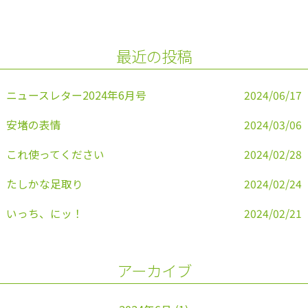
b
o
最近の投稿
o
k
ニュースレター2024年6月号
2024/06/17
安堵の表情
2024/03/06
これ使ってください
2024/02/28
たしかな足取り
2024/02/24
いっち、にッ！
2024/02/21
アーカイブ