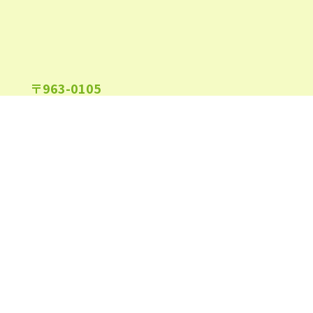
2022年6月
(22)
2022年5月
(23)
2022年4月
(24)
〒963-0105
2022年3月
(26)
福島県郡山市安積町長久保1-26-22
2022年2月
(21)
2022年1月
(23)
2021年12月
(23)
2021年11月
(23)
午前9:00～午後6:00
受付時間
(日祝及び、当院指定休業日を除く)
2021年10月
(24)
2021年9月
(24)
2021年8月
(24)