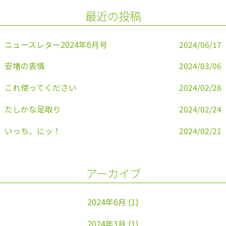
o
最近の投稿
o
k
ニュースレター2024年6月号
2024/06/17
安堵の表情
2024/03/06
これ使ってください
2024/02/28
たしかな足取り
2024/02/24
いっち、にッ！
2024/02/21
アーカイブ
2024年6月
(1)
2024年3月
(1)