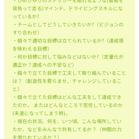
・ひめさゆりのステッカーを貼れるような(看板を
背負って走る)マインド、ドライビングスキルにな
っているか?
・チームとしてどうしていきたいか?（ビジョンの
すり合わせ）
・個々で適切な目標は立てられているか?（達成感
を味わえる目標）
・何か目標に対して悩みなどはないか?（定量化が
適正か？達成への不安など）
・個々で立てた目標で工夫して取り組んでいること
は？（創造性を膨らませ、チャレンジしているこ
と）
・個々で立てた目標はどんな工夫をして達成でき
たのか。 またはどんなところで苦労しているのか
(未達になってしまう時)。
・現在の状況、何を、いつ頃、こんな場所してい
たか、などをみんなで共有してるか？（仲間の力
を借りれているか？）