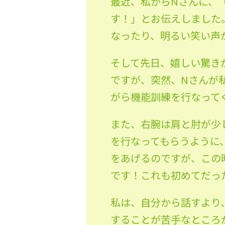
最近、私からNさんに、
す！」とお伝えしました
なったり、明るい笑い声
そして先日、嬉しい驚き
ですが、突然、Nさんが
がら機能訓練を行なって
また、右腕は肩と肘が少
を行なってもらうように
をあげるのですが、この
です！
これも初めてだった
私は、自分から話すより
することが苦手なところ