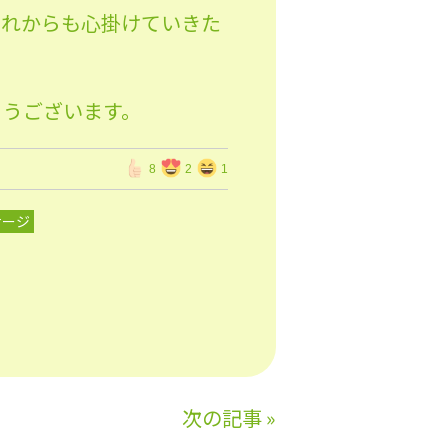
これからも心掛けていきた
とうございます。
8
2
1
サージ
次の記事
»