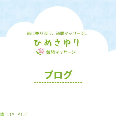
命に寄り添う、訪問マッサージ。
ブログ
＼(^_^)／