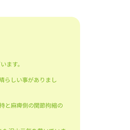
ざいます。
晴らしい事がありまし
持と麻痺側の関節拘縮の