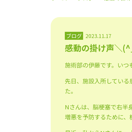
ブログ
2023.11.17
感動の掛け声＼(^_
施術部の伊藤です。いつ
先日、施設入所している
た。
Nさんは、脳梗塞で右半
増悪を予防するために、