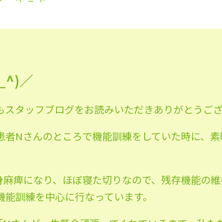
^)／
もスタッフブログをお読みいただきありが
とうご
患者Nさんのところで機能訓練をしていた
時に、素
身麻痺になり、ほぼ寝た切りなので、残存
機能の維
機能訓練
を中心に行なっています。