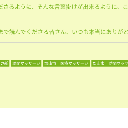
ださるように、そんな言葉掛けが出来るよ
うに、
まで読んでくださる皆さん、いつも本当に
ありが
グ更新
訪問マッサージ
郡山市 医療マッサージ
郡山市 訪問マッ