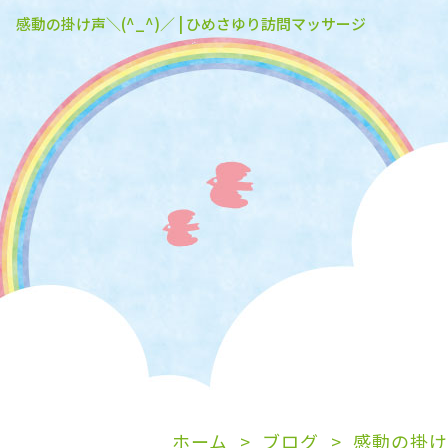
感動の掛け声＼(^_^)／ | ひめさゆり訪問マッサージ
ホーム
ブログ
感動の掛け声