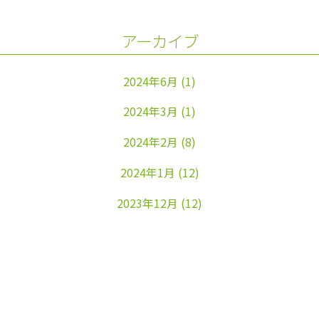
アーカイブ
2024年6月
(1)
2024年3月
(1)
2024年2月
(8)
2024年1月
(12)
2023年12月
(12)
2023年11月
(22)
2023年10月
(26)
2023年9月
(24)