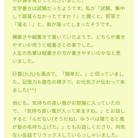
や計算を見せてくださいました。
文字書きは試験だったようです。私が「試験、集中
して肩凝らなかったですか？」と聞くと、即答で
「凝る！」と、肩が凝ってしまったそうです。
横書きや縦書きで書いていたようで、どちらが書き
やすいか伺うと縦書きとの事でした。
人生の先輩は縦書きの方が書きやすいのかなと思
いました。
計算(九九)も満点で、「簡単だ。」と仰っていまし
た。記憶力も健在の様子で、お元気さが伝わって来
ました(^^)
他にも、気持ちの良い風がお部屋に入っていたの
で、「気持ち良い風が入って来ますね。」とお話し
すると「んだない(そうだね)。ゆうべは寝てると風
が髪の毛持ち上げた。」ともお話しくださり、何気
ない会話でリラックスしていらっしゃいました。