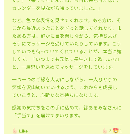
た。」「来てくれたんだね、今日は来る日だなと、
カレンダーを見ながら待っていました。」
など、色々な表情を見せてくれます。ある方は、そ
こから最近あったことをずっと話してくれたり、ま
たある方は、静かに目を閉じながら、気持ちよさ
そうにマッサージを受けていたりしています。こう
していつも待っていてくれていることが、本当に嬉
しくて、「いつまでも元気に長生きして欲しいな」
と、一層思いを込めてマッサージをしています。
一つ一つのご縁を大切にしながら、一人ひとりの
笑顔を沢山紡いでいけるよう、これからも成長し
ていこうと、心新たな気持ちになります。
感謝の気持ちをこの手に込めて、縁あるみなさんに
「手当て」を届けてまいります。
Like
3
1