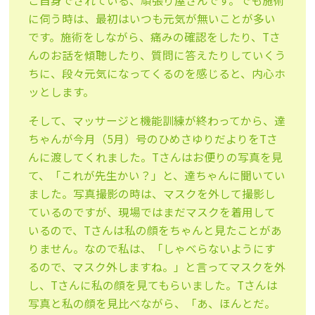
ご自身でされている、頑張り屋さんです。でも施術
に伺う時は、最初はいつも元気が無いことが多い
です。施術をしながら、痛みの確認をしたり、Tさ
んのお話を傾聴したり、質問に答えたりしていくう
ちに、段々元気になってくるのを感じると、内心ホ
ッとします。
そして、マッサージと機能訓練が終わってから、達
ちゃんが今月（5月）号のひめさゆりだよりをTさ
んに渡してくれました。Tさんはお便りの写真を見
て、「これが先生かい？」と、達ちゃんに聞いてい
ました。写真撮影の時は、マスクを外して撮影し
ているのですが、現場ではまだマスクを着用して
いるので、Tさんは私の顔をちゃんと見たことがあ
りません。なので私は、「しゃべらないようにす
るので、マスク外しますね。」と言ってマスクを外
し、Tさんに私の顔を見てもらいました。Tさんは
写真と私の顔を見比べながら、「あ、ほんとだ。