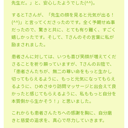
先生だ。」と、安心したようでした(^^)。
するとTさんが、「先生の顔を見ると元気が出る！
(^^)」と言ってくださったのです。全く予期せぬ事
だったので、驚きと共に、とても有り難く、すごく
嬉しかったです。そして、Tさんのその言葉に私が
励まされました。
患者さんに対しては、いつも喜び笑顔が増えてくだ
さることを祈り願っていますが、Tさんのお陰で、
「患者さんたちが、無二の尊い命をもっと生かし
切ってもらえるように、もっと元気になってもらえ
るように、ひめさゆり訪問マッサージと出会えて良
かったと感じてもらえるように、私ももっと自分を
本質側から生かそう！」と思いました。
これからも患者さんたちへの感謝を胸に、自分磨
きと慈愛の追求を、真心で尽力していきます。