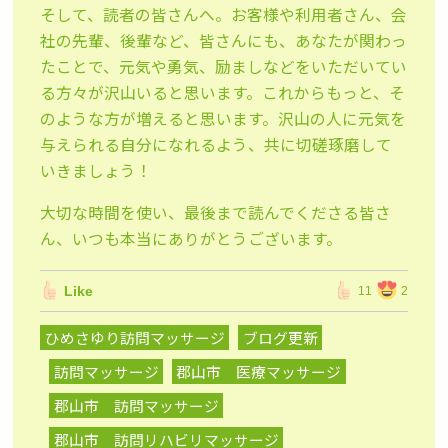
そして、読者の皆さんへ。お客様や利用者さん、会
社の先輩、後輩など、皆さんにも、あなたが関わっ
たことで、元気や勇気、励ましなどをいただいてい
る方々が沢山いると思います。これからもっと、そ
のような方が増えると思います。沢山の人に元気を
与えられる自分になれるよう、共に切磋琢磨して
いきましょう！
大切な時間を使い、最後まで読んでくださる皆さ
ん、いつも本当にありがとうございます。
Like
11
2
ひめさゆり訪問マッサージ
ブログ更新
訪問マッサージ
郡山市 医療マッサージ
郡山市 訪問マッサージ
郡山市 訪問リハビリマッサージ