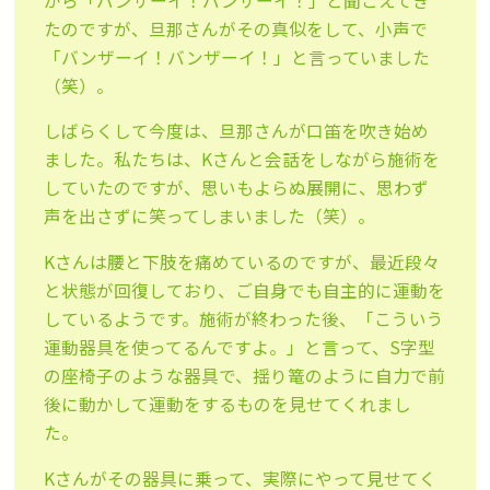
から「バンザーイ！バンザーイ！」と聞こえてき
たのですが、旦那さんがその真似をして、小声で
「バンザーイ！バンザーイ！」と言っていました
（笑）。
しばらくして今度は、旦那さんが口笛を吹き始め
ました。私たちは、Kさんと会話をしながら施術を
していたのですが、思いもよらぬ展開に、思わず
声を出さずに笑ってしまいました（笑）。
Kさんは腰と下肢を痛めているのですが、最近段々
と状態が回復しており、ご自身でも自主的に運動を
しているようです。施術が終わった後、「こういう
運動器具を使ってるんですよ。」と言って、S字型
の座椅子のような器具で、揺り篭のように自力で前
後に動かして運動をするものを見せてくれまし
た。
Kさんがその器具に乗って、実際にやって見せてく