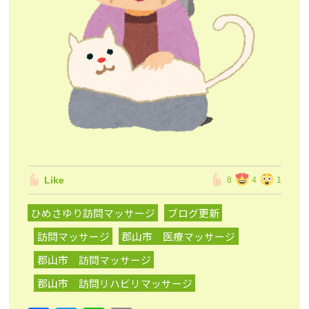
Like
8
4
1
ひめさゆり訪問マッサージ
ブログ更新
訪問マッサージ
郡山市 医療マッサージ
郡山市 訪問マッサージ
郡山市 訪問リハビリマッサージ