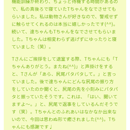
機能訓練が終わり、ちょっと待機する時間があるの
で、私の真後ろで寝ていたTちゃんをなでさせても
らいました。私は動物さんが好きなので、警戒せず
に触らせてくれるのは本当に嬉しかったです(^^)。
続いて、達ちゃんもTちゃんをなでさせてもらいま
した。Tちゃんは相変わらず逃げずにゆったりと寝
ていました（笑）。
Tさんにご挨拶をして退室する際、Tちゃんにも「T
ちゃんありがとう。またね(^^)」と声掛けをする
と、Tさんが「あら、尻尾パタパタして。」と言っ
ていました。後で達ちゃんにどんな尻尾の振り方
をしていたのか聞くと、尻尾の先を小刻みにパタパ
タと振っていたそうです。これは、「はい、聞いて
ますよ～。」と、尻尾で返事をしているんだそうで
す（笑）。Tちゃんとのふれあいはなかなか出来な
いので、今回は思わぬ形で癒されました(^^)。Tち
ゃんにも感謝です♩