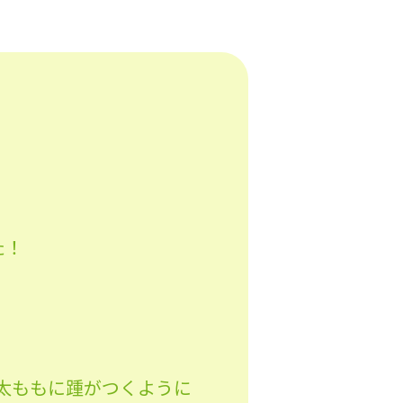
た！
太ももに踵がつくように