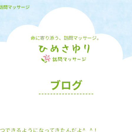
り訪問マッサージ
命に寄り添う、訪問マッサージ。
ブログ
つできるようになってきたんだよ^_^！