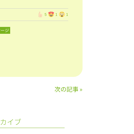
5
1
1
サージ
次の記事
»
カイブ