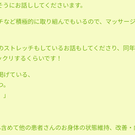
そうにお話ししてくださいます。
チなど積極的に取り組んでもいるので、マッサー
のストレッチもしているお話もしてくださり、同
ックリするくらいです！
掲げている、
つ。
。」
ん含めて他の患者さんのお身体の状態維持、改善・