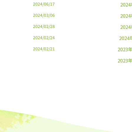
2024/06/17
202
2024/03/06
202
2024/02/28
202
2024/02/24
2024
2024/02/21
2023
2023
2023
2023
2023
2023
2023
2023