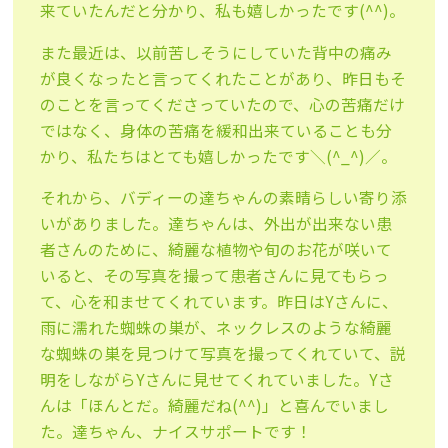
来ていたんだと分かり、私も嬉しかったです(^^)。
また最近は、以前苦しそうにしていた背中の痛み
が良くなったと言ってくれたことがあり、昨日もそ
のことを言ってくださっていたので、心の苦痛だけ
ではなく、身体の苦痛を緩和出来ていることも分
かり、私たちはとても嬉しかったです＼(^_^)／。
それから、バディーの達ちゃんの素晴らしい寄り添
いがありました。達ちゃんは、外出が出来ない患
者さんのために、綺麗な植物や旬のお花が咲いて
いると、その写真を撮って患者さんに見てもらっ
て、心を和ませてくれています。昨日はYさんに、
雨に濡れた蜘蛛の巣が、ネックレスのような綺麗
な蜘蛛の巣を見つけて写真を撮ってくれていて、説
明をしながらYさんに見せてくれていました。Yさ
んは「ほんとだ。綺麗だね(^^)」と喜んでいまし
た。達ちゃん、ナイスサポートです！