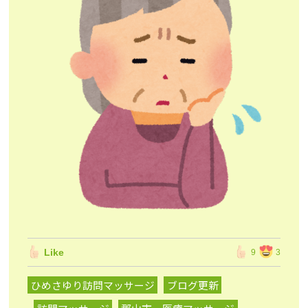
Like
9
3
ひめさゆり訪問マッサージ
ブログ更新