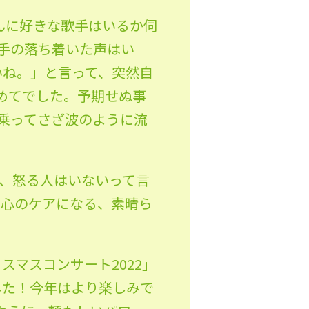
んに好きな歌手はいるか伺
手の落ち着いた声はい
いね。」と言って、突然自
めてでした。予期せぬ事
乗ってさざ波のように流
、怒る人はいないって言
は心のケアになる、素晴ら
マスコンサート2022」
した！今年はより楽しみで