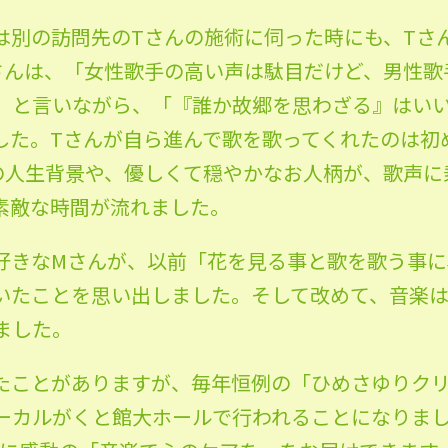
は別の訪問先のTさんの施術に伺った時にも、Tさ
さんは、「女性歌手の高い声は駄目だけど、男性歌
」と言いながら、「『誰か故郷を思わざる』はい
した。Tさんが自ら進んで歌を歌ってくれたのは初
の人生背景や、優しくて穏やかなお人柄が、歌声に
素敵な時間が流れました。
好きなMさんが、以前「花を見る事と歌を歌う事に
いたことを思い出しました。そして改めて、音楽
ました。
たことがありますが、毎年恒例の「ひめさゆりクリス
ーカルがくと館大ホールで行われることになりま