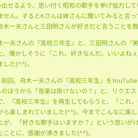
い出せるよう、思い付く昭和の歌手を挙げ協力して
ません。するとKさんは妹さんに聞いてみると言っ
舟木一夫さんと三田明さんが好きだと言うことを
一夫さんの『高校三年生』と、三田明さんの『美しい
と、懐かしそうに「これ、好きなんだ。いいよねぇ
した(^^)。
前回、舟木一夫さんの『高校三年生』をYouTub
んのほうから「音楽は掛けないの？」と、リクエス
で、『高校三年生』を再生してもらうと、「これ、
ら楽しまれていました(^^)。今までこんなに楽
たが、「好きな歌手はいますか？」という思いが
ことに、感謝が沸きました(^^)。