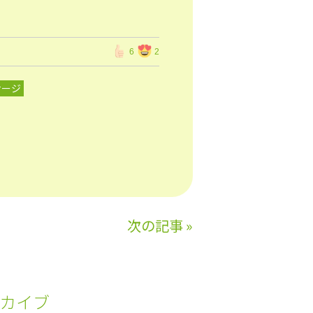
6
2
サージ
次の記事
»
カイブ