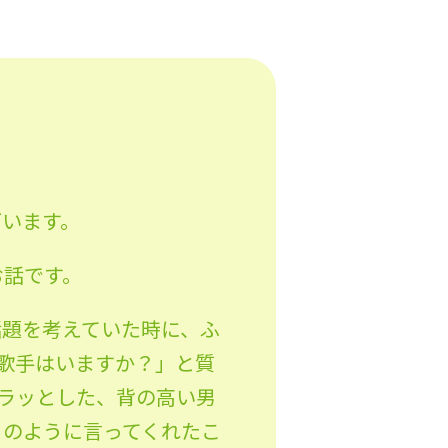
ざいます。
お話です。
話題を考えていた時に、ふ
歌手はいますか？」と質
ラッとした、背の高い男
トのように言ってくれたこ