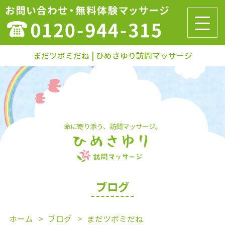
まだツボミだね | ひめさゆり訪問マッサージ
命に寄り添う、訪問マッサージ。
ブログ
ホーム
ブログ
まだツボミだね