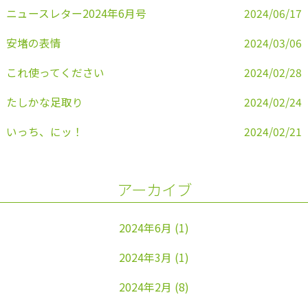
k
ニュースレター2024年6月号
2024/06/17
安堵の表情
2024/03/06
これ使ってください
2024/02/28
たしかな足取り
2024/02/24
いっち、にッ！
2024/02/21
アーカイブ
2024年6月
(1)
2024年3月
(1)
2024年2月
(8)