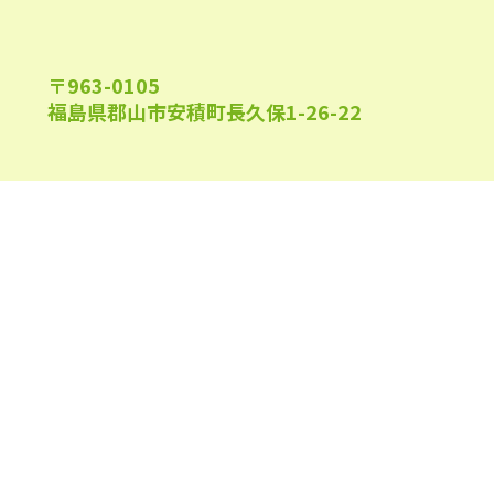
2022年6月
(22)
2022年5月
(23)
〒963-0105
福島県郡山市安積町長久保1-26-22
2022年4月
(24)
2022年3月
(26)
2022年2月
(21)
午前9:00～午後6:00
受付時間
2022年1月
(23)
(日祝及び、当院指定休業日を除く)
2021年12月
(23)
2021年11月
(23)
2021年10月
(24)
0120-944-315
TEL
2021年9月
(24)