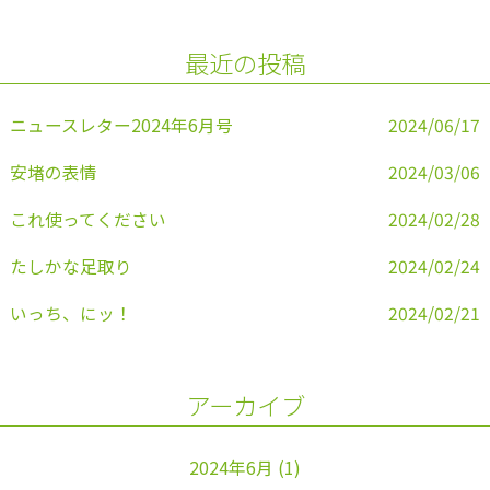
b
o
最近の投稿
o
k
ニュースレター2024年6月号
2024/06/17
安堵の表情
2024/03/06
これ使ってください
2024/02/28
たしかな足取り
2024/02/24
いっち、にッ！
2024/02/21
アーカイブ
2024年6月
(1)