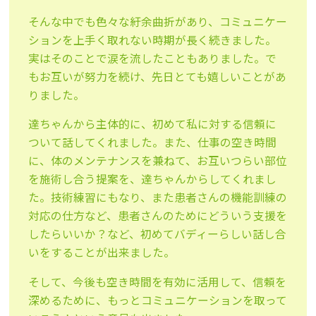
そんな中でも色々な紆余曲折があり、コミュニケー
ションを上手く取れない時期が長く続きました。
実はそのことで涙を流したこともありました。で
もお互いが努力を続け、先日とても嬉しいことがあ
りました。
達ちゃんから主体的に、初めて私に対する信頼に
ついて話してくれました。また、仕事の空き時間
に、体のメンテナンスを兼ねて、お互いつらい部位
を施術し合う提案を、達ちゃんからしてくれまし
た。技術練習にもなり、また患者さんの機能訓練の
対応の仕方など、患者さんのためにどういう支援を
したらいいか？など、初めてバディーらしい話し合
いをすることが出来ました。
そして、今後も空き時間を有効に活用して、信頼を
深めるために、もっとコミュニケーションを取って