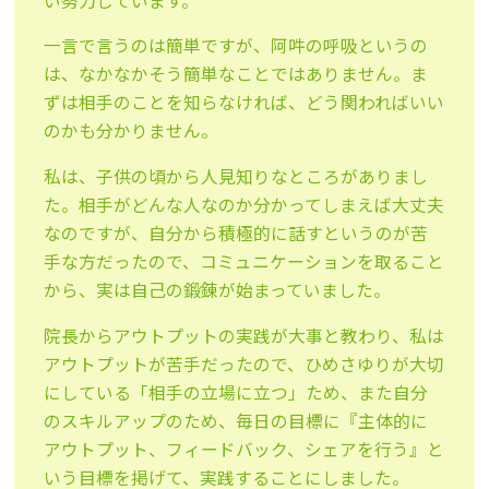
い努力しています。
一言で言うのは簡単ですが、阿吽の呼吸というの
は、なかなかそう簡単なことではありません。ま
ずは相手のことを知らなければ、どう関わればいい
のかも分かりません。
私は、子供の頃から人見知りなところがありまし
た。相手がどんな人なのか分かってしまえば大丈夫
なのですが、自分から積極的に話すというのが苦
手な方だったので、コミュニケーションを取ること
から、実は自己の鍛錬が始まっていました。
院長からアウトプットの実践が大事と教わり、私は
アウトプットが苦手だったので、ひめさゆりが大切
にしている「相手の立場に立つ」ため、また自分
のスキルアップのため、毎日の目標に『主体的に
アウトプット、フィードバック、シェアを行う』と
いう目標を掲げて、実践することにしました。