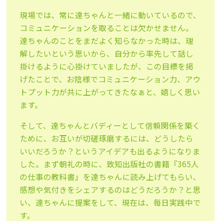
現場では、常に達ちゃんと一緒に動いているので、
コミュニケーションを取ることは欠かせません。
達ちゃんのことをまだよく知らなかった時は、理
解したいという思いから、自分から率先して話し
掛けるように心掛けていましたが、この目標を掲
げたことで、お陰様でコミュニケーション力、アウ
トプット力が共に上がってきたなぁと、嬉しく思い
ます。
そして、達ちゃんとバディーとして信頼関係を築く
ために、お互いが切磋琢磨するには、どうしたら
いいだろうか？というアイデアも出るようになりま
した。まず朝礼の時に、致知出版社の書籍『365人
の仕事の教科書』を達ちゃんに読み上げてもらい、
感想や気付きをシェアするのはどうだろうか？と思
い、達ちゃんに提案をして、現在は、毎日実践中で
す。