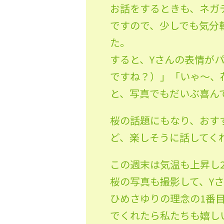
お話をするときも、ネガ
ですので、少しでも気分
た。
すると、Yさんの表情が
ですね？）」「いゃ〜、
と、写真でもだいぶ喜ん
桜の話題にもなり、おす
ど、楽しそうに話してく
この週末は気温も上昇し
桜の写真も撮影して、Y
ひめさゆりの理念の1番
でくれたら私たちも嬉し