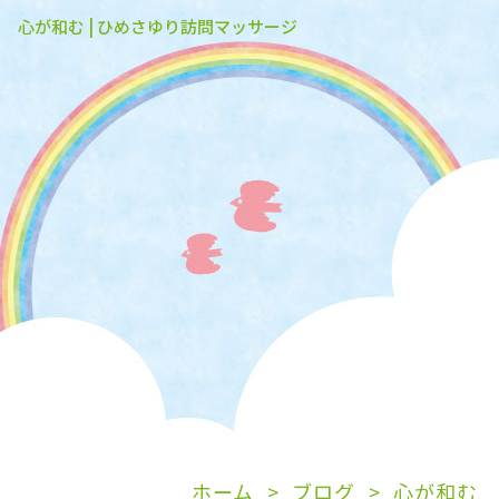
心が和む | ひめさゆり訪問マッサージ
ホーム
ブログ
心が和む