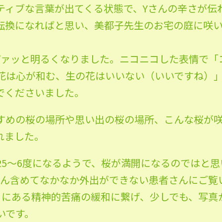
ティブな言葉が出てくる状態で、Yさんの辛さが伝
転換になればと思い、美都子先生のお宅の庭に咲
パァッと明るくなりました。ニコニコした表情で「
花は心が和む、生の花はいいない（いいですね）
でくださいました。
すめの桜の場所や思い出の桜の場所、こんな桜が
れました。
25〜6度になるようで、桜が満開になるのではと思
さん含めてなかなか外出ができない患者さんにご覧
目にある精神的苦痛の緩和に繋げ、少しでも、写真
いです。