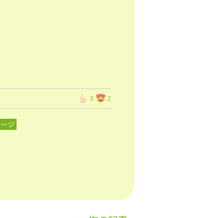
3
2
サージ