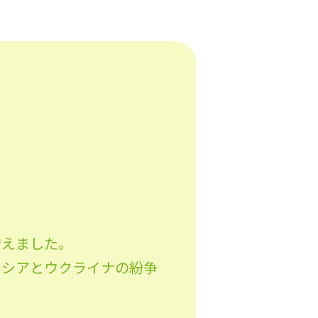
増えました。
ロシアとウクライナの紛争