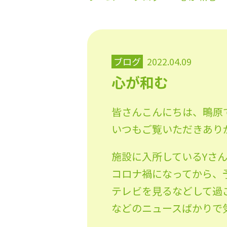
ブログ
2022.04.09
心が和む
皆さんこんにちは、鴫原
いつもご覧いただきあり
施設に入所しているYさ
コロナ禍になってから、
テレビを見るなどして過
などのニュースばかりで