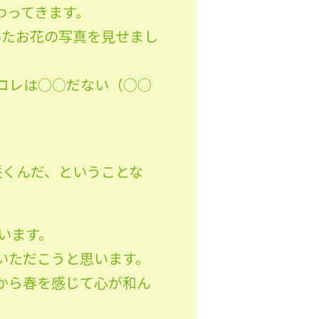
わってきます。
いたお花の写真を見せまし
コレは○○だない（○○
」
咲くんだ、ということな
います。
いただこうと思います。
から春を感じて心が和ん