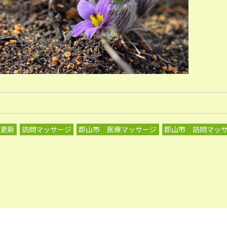
グ更新
訪問マッサージ
郡山市 医療マッサージ
郡山市 訪問マッ