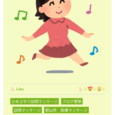
Like
1
1
1
ひめさゆり訪問マッサージ
ブログ更新
訪問マッサージ
郡山市 医療マッサージ