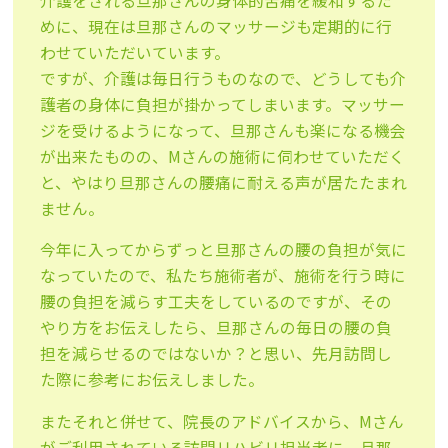
介護をされる旦那さんの身体的苦痛を緩和するた
めに、現在は旦那さんのマッサージも定期的に行
わせていただいています。
ですが、介護は毎日行うものなので、どうしても介
護者の身体に負担が掛かってしまいます。マッサー
ジを受けるようになって、旦那さんも楽になる機会
が出来たものの、Mさんの施術に伺わせていただく
と、やはり旦那さんの腰痛に耐える声が居たたまれ
ません。
今年に入ってからずっと旦那さんの腰の負担が気に
なっていたので、私たち施術者が、施術を行う時に
腰の負担を減らす工夫をしているのですが、その
やり方をお伝えしたら、旦那さんの毎日の腰の負
担を減らせるのではないか？と思い、先月訪問し
た際に参考にお伝えしました。
またそれと併せて、院長のアドバイスから、Mさん
がご利用されている訪問リハビリ担当者に、旦那