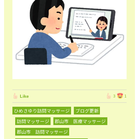
Like
3
1
ひめさゆり訪問マッサージ
ブログ更新
訪問マッサージ
郡山市 医療マッサージ
郡山市 訪問マッサージ