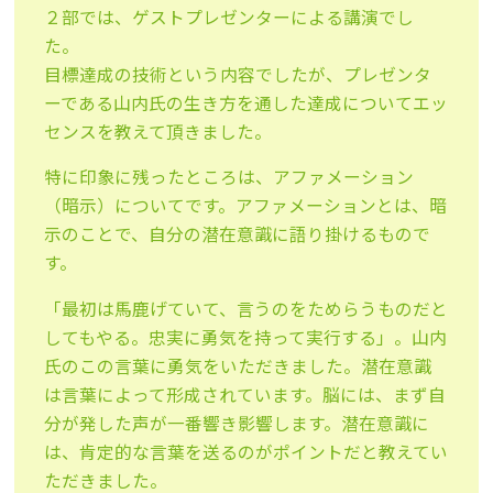
２部では、ゲストプレゼンターによる講演でし
た。
目標達成の技術という内容でしたが、プレゼンタ
ーである山内氏の生き方を通した達成についてエッ
センスを教えて頂きました。
特に印象に残ったところは、アファメーション
（暗示）についてです。アファメーションとは、暗
示のことで、自分の潜在意識に語り掛けるもので
す。
「最初は馬鹿げていて、言うのをためらうものだと
してもやる。忠実に勇気を持って実行する」。山内
氏のこの言葉に勇気をいただきました。潜在意識
は言葉によって形成されています。脳には、まず自
分が発した声が一番響き影響します。潜在意識に
は、肯定的な言葉を送るのがポイントだと教えてい
ただきました。