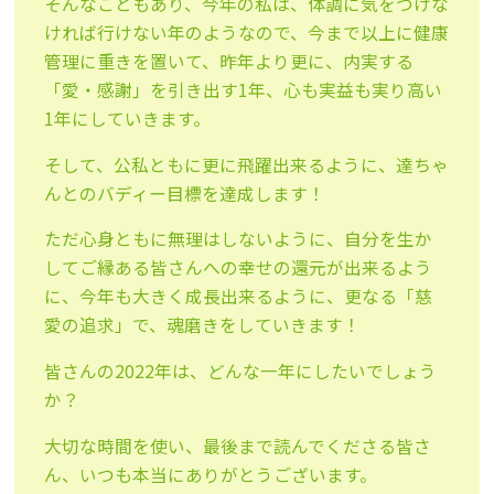
そんなこともあり、今年の私は、体調に気をつけな
ければ行けない年のようなので、今まで以上に健康
管理に重きを置いて、昨年より更に、内実する
「愛・感謝」を引き出す1年、心も実益も実り高い
1年にしていきます。
そして、公私ともに更に飛躍出来るように、達ちゃ
んとのバディー目標を達成します！
ただ心身ともに無理はしないように、自分を生か
してご縁ある皆さんへの幸せの還元が出来るよう
に、今年も大きく成長出来るように、更なる「慈
愛の追求」で、魂磨きをしていきます！
皆さんの2022年は、どんな一年にしたいでしょう
か？
大切な時間を使い、最後まで読んでくださる皆さ
ん、いつも本当にありがとうございます。