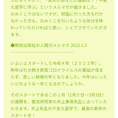
ガのタイトルで、「新年のあなたの運勢は？？――干支
九星学に学ぶ」というメルマガが届きました。
おみくじではないですが、初詣に行った方も行か
なかった方も、おみくじを引いたような気分を味
わっていただければと思い、シェアさせていただき
ます。
●致知出版社の人間力メルマガ 2022.1.3
───────────────
いよいよスタートした令和４年（２０２２年）。
昨年は引き続き新型コロナウイルスの蔓延が収ま
らず、苦しい我慢の年となりました。今年はいった
いどのような一年となるのでしょうか。
そのスタートであるこの１月（1月５日～2月3日）
の運勢を、暦法研究家の井上象英先生に占っていた
だきます。井上先生の干支九星学で、最高の新年の
スタートを！