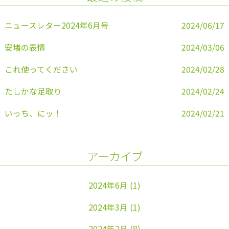
o
k
ニュースレター2024年6月号
2024/06/17
安堵の表情
2024/03/06
これ使ってください
2024/02/28
たしかな足取り
2024/02/24
いっち、にッ！
2024/02/21
アーカイブ
2024年6月
(1)
2024年3月
(1)
2024年2月
(8)