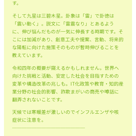
す。
そして九星は三碧木星。卦象は「雷」で卦徳は
「震い動く」。説文に「雷震なり」とあるよう
に、伸び悩んだものが一気に伸長する時期です。そ
こには加減があり、創意工夫や提案、言動、将来的
な陽転に向けた施策そのものが暫時伸びることを
教えています。
令和四年の概要が窺えるかもしれません。世界へ
向けた挑戦と活動、安定した社会を目指すための
変革や構造改革の兆しも。IT化政策や教育・知的産
業分野の社会的影響、詐欺まがいの商売や噂話に
翻弄されないことです。
天候では寒暖差が激しいのでインフルエンザや咳
症状に注意を。
───────────────