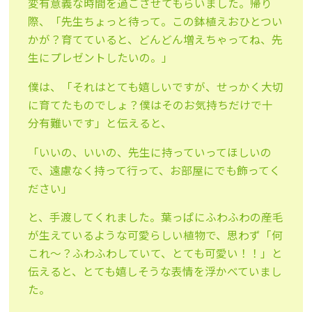
変有意義な時間を過ごさせてもらいました。帰り
際、「先生ちょっと待って。この鉢植えおひとつい
かが？育てていると、どんどん増えちゃってね、先
生にプレゼントしたいの。」
僕は、「それはとても嬉しいですが、せっかく大切
に育てたものでしょ？僕はそのお気持ちだけで十
分有難いです」と伝えると、
「いいの、いいの、先生に持っていってほしいの
で、遠慮なく持って行って、お部屋にでも飾ってく
ださい」
と、手渡してくれました。葉っぱにふわふわの産毛
が生えているような可愛らしい植物で、思わず「何
これ～？ふわふわしていて、とても可愛い！！」と
伝えると、とても嬉しそうな表情を浮かべていまし
た。