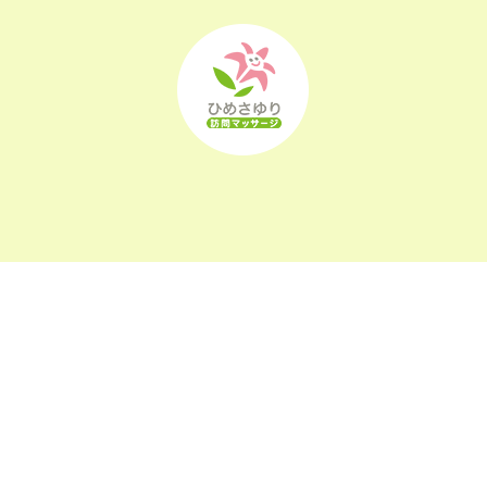
2022年8月
(21)
2022年7月
(25)
2022年6月
(22)
2022年5月
(23)
2022年4月
(24)
2022年3月
(26)
2022年2月
(21)
2022年1月
(23)
〒963-0105
福島県郡山市安積町長久保1-26-22
2021年12月
(23)
2021年11月
(23)