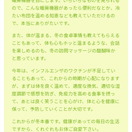
暖房機器を目にします。いろいろなものを見られる
ので、こんな暖房機器があったら便利だなとか、冷
たい布団を温める知恵なども教えていただけるの
で、本当にありがたいです。
また、体が温まる、冬の食卓事情も教えてもらえる
こともあって、体も心もホッと温まるような、会話
を楽しめるのも、冬の訪問マッサージの醍醐味か
と思っています。
今年は、インフルエンザのワクチンが不足してい
ることもあって、これからの時期が心配になります
が、まずは体を良く温めて、適度な換気、適切な湿
度調節で感想を防ぎ、免疫力を高める食事を摂っ
て、あとは良く笑うことを心がけ、体と心を健康に
保って、予防していくことが大切です。
これからが冬本番です。健康があっての毎日の生活
ですから、くれぐれもお体ご自愛下さい。