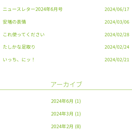
k
ニュースレター2024年6月号
2024/06/17
安堵の表情
2024/03/06
これ使ってください
2024/02/28
たしかな足取り
2024/02/24
いっち、にッ！
2024/02/21
アーカイブ
2024年6月
(1)
2024年3月
(1)
2024年2月
(8)