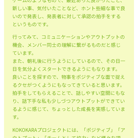
ゲームのようなもので、最近あった良かったこと、
新しい事、気付いたことなど、ホント些細な事で良
いので発表し、発表者に対して承認の拍手をする
というものです。
行ってみて、コミュニケーションやアウトプットの
機会、メンバー同士の理解に繋がるものだと感じ
ています。
また、朝礼後に行うようにしているので、その日一
日を気分よくスタートできるようにもなります。
良いことを探すので、物事をポジティブな面で捉え
るクセがつくようにもなってきていると思います。
拍手をしてもらえることで、話しやすい空間にもな
り、話下手な私も少しづつアウトプットができてい
るように感じて、ちょっとした成長を実感していま
す。
KOKOKARAプロジェクトには、「ポジティブ」「ア
ウトプット」「チームとして協力」など様々な項