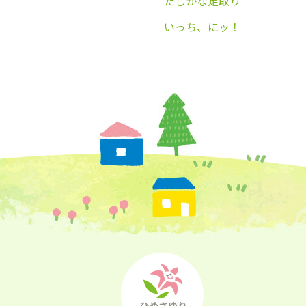
たしかな足取り
いっち、にッ！