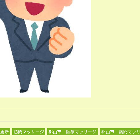
グ更新
訪問マッサージ
郡山市 医療マッサージ
郡山市 訪問マッ