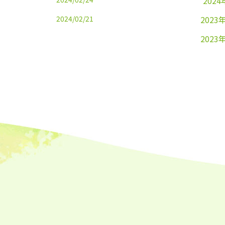
2024
2024/02/21
2023
2023
2023
2023
2023
2023
2023
2023
2023
2023
2023