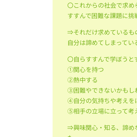
〇これからの社会で求め
すすんで困難な課題に挑
⇒それだけ求めているも
自分は諦めてしまってい
〇自らすすんで学ぼうと
①関心を持つ
②熱中する
③困難やできないかもし
④自分の気持ちや考えを
⑤相手の立場に立って考
⇒興味関心・知る、諦め