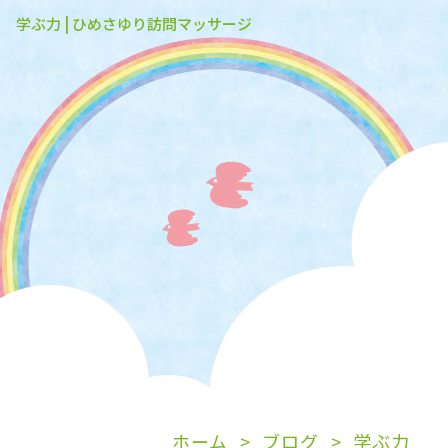
学ぶ力 | ひめさゆり訪問マッサージ
ホーム
ブログ
学ぶ力