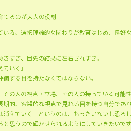
育てるのが大人の役割
ている、選択理論的な関わりが教育はじめ、良好
急ぎすぎ、目先の結果に左右されすぎ。
えていく』
評価する目を持たなくてはならない。
、その人の視点・立場、その人の持っている可能
長期的、客観的な視点で見れる目を持つ自分であ
は消えていく』というのは、もったいないし恐ろ
ると思うので輝かせられるようにしていきたいで