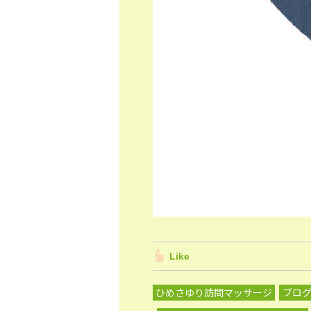
Like
ひめさゆり訪問マッサージ
ブロ