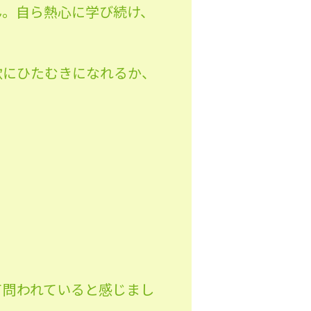
ん。自ら熱心に学び続け、
欲にひたむきになれるか、
て問われていると感じまし