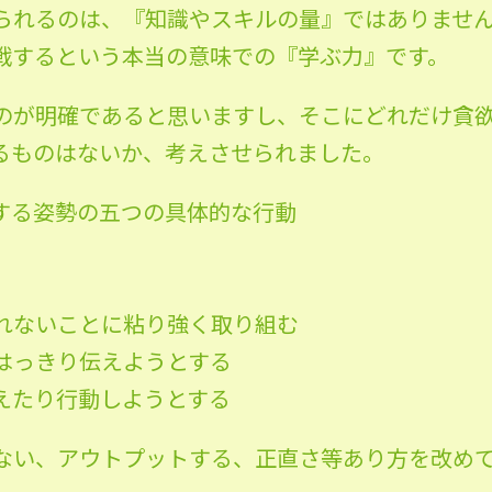
られるのは、『知識やスキルの量』ではありませ
戦するという本当の意味での『学ぶ力』です。
のが明確であると思いますし、そこにどれだけ貪
るものはないか、考えさせられました。
する姿勢の五つの具体的な行動
れないことに粘り強く取り組む
はっきり伝えようとする
えたり行動しようとする
ない、アウトプットする、正直さ等あり方を改め