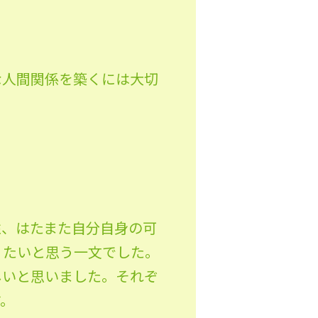
な人間関係を築くには大切
性、はたまた自分自身の可
りたいと思う一文でした。
しいと思いました。それぞ
す。