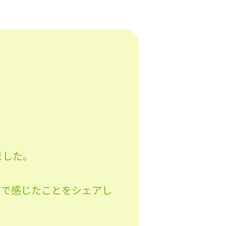
ました。
こで感じたことをシェアし