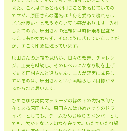
めていました。そのぐらい素晴らしい運転です。
また、これは院長と私が同じことを感じているの
ですが、原田さんの運転は『身を委ねて寝れるほ
ど心地良い』と思うぐらい安心感があります。入社
したての頃、原田さんの運転には時折乗る程度だ
ったにもかかわらず、そのように感じていたことが
が、すごく印象に残っています。
原田さんの運転を見習い、日々の改善、チャレン
ジ、工夫を継続し、そのレベルにかなり腕を上げ
ている田村さんと達ちゃん。二人が確実に成長し
ているのは、原田さんという素晴らしい目標があ
るからだと思います。
ひめさゆり訪問マッサージの縁の下の力持ち的存
在である原田さん。原田さんはひめさゆりのドラ
イバーとしても、チームひめさゆりのメンバーとし
ても、欠かせない大切な存在です。いただいた御縁
に本当に感謝です。これからもお体を大切に、チー