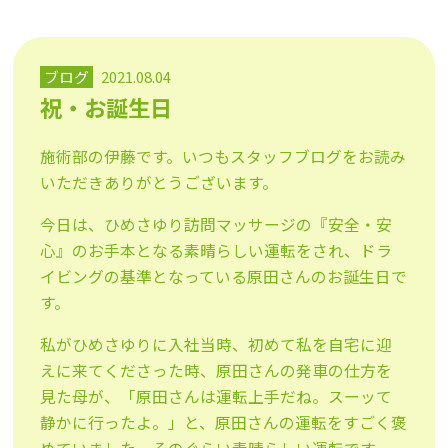
ブログ
2021.08.04
祝・お誕生日
施術部の伊藤です。いつもスタッフブログをお読み
いただきありがとうございます。
今日は、ひめさゆり訪問マッサージの『安全・安
心』のお手本となる素晴らしい運転をされ、ドラ
イビングの基準となっている原田さんのお誕生日で
す。
私がひめさゆりに入社当時、初めて私を自宅に迎
えに来てくださった時、原田さんの発車の仕方を
見た母が、「原田さんは運転上手だね。スーッて
静かに行ったよ。」と、原田さんの運転をすごく褒