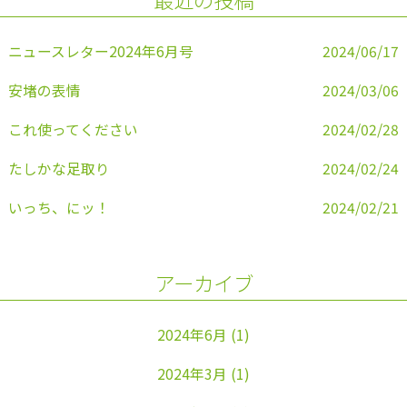
o
k
ニュースレター2024年6月号
2024/06/17
安堵の表情
2024/03/06
これ使ってください
2024/02/28
たしかな足取り
2024/02/24
いっち、にッ！
2024/02/21
アーカイブ
2024年6月
(1)
2024年3月
(1)