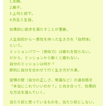
1.夫婦。
2.親子。
3.上司と部下。
4.先生と生徒。
効果的に欲求を満たすことが重要。
人生目的から一貫性を持った生き方を「自然体」
という。
ミッションパワー（使命力）は疲れを知らない。
だから、ミッションから動くと疲れない。
自分のミッションは何か？
原則に自分を合わせて行く生き方が大事。
習慣の壁（自分の正しさ、常識など）の違和感を
「本当にこれでいいのか？」と向き合って、効果的
な方法を選んでいく。
当たり前と思っているものを、当たり前としない。