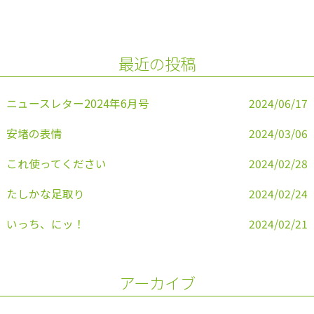
e
er
l
b
o
最近の投稿
o
k
ニュースレター2024年6月号
2024/06/17
安堵の表情
2024/03/06
これ使ってください
2024/02/28
たしかな足取り
2024/02/24
いっち、にッ！
2024/02/21
アーカイブ