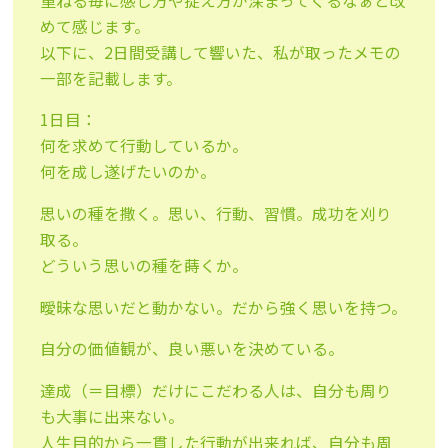
重ねる毎に感じ方や捉え方が深まってくるなぁと改
めて感じます。
以下に、2日間受講して響いた、私が取ったメモの
一部を記載します。
1日目：
何を求めて行動しているか。
何を成し遂げたいのか。
思いの種を撒く。思い、行動、習慣。成功を刈り
取る。
どういう思いの種を蒔くか。
曖昧な思いだと動かない。だから強く思いを持つ。
自分の価値観が、良い悪いを決めている。
達成（＝目標）だけにこだわる人は、自分も周り
も大事に出来ない。
人生目的から一貫した行動が出来れば、自分も周