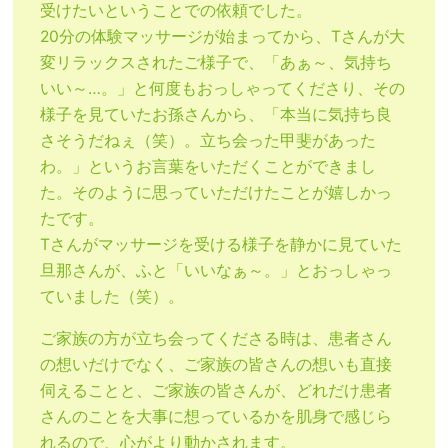
受けたいということでの依頼でした。
20分の体験マッサージが始まってから、Tさんが大
変リラックスされたご様子で、「あぁ～、気持ち
いい～…。」と何度もおっしゃってくださり、その
様子を見ていたお孫さんから、「本当に気持ち良
さそうだねぇ（笑）。立ち会った甲斐があった
わ。」というお言葉をいただくことができまし
た。そのように思っていただけたことが嬉しかっ
たです。
Tさんがマッサージを受ける様子を静かに見ていた
旦那さんが、ふと「いいなぁ～。」とおっしゃっ
ていました（笑）。
ご家族の方が立ち会ってくださる時は、患者さん
の想いだけでなく、ご家族の皆さんの想いも直接
伺えることと、ご家族の皆さんが、どれだけ患者
さんのことを大事に想っているかを肌身で感じら
れるので、心がより動かされます。