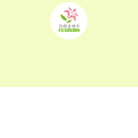
2022年9月
(21)
2022年8月
(21)
2022年7月
(25)
2022年6月
(22)
2022年5月
(23)
2022年4月
(24)
2022年3月
(26)
〒963-0105
2022年2月
(21)
福島県郡山市安積町長久保1-26-22
2022年1月
(23)
2021年12月
(23)
2021年11月
(23)