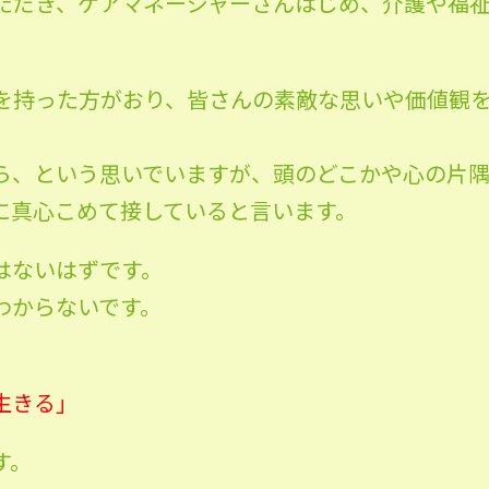
ただき、ケアマネージャーさんはじめ、介護や福
を持った方がおり、皆さんの素敵な思いや価値観
ら、という思いでいますが、頭のどこかや心の片
に真心こめて接していると言います。
はないはずです。
わからないです。
生きる」
す。