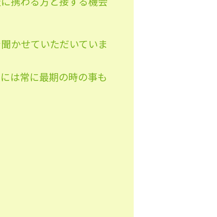
祉に携わる方と接する機会
を聞かせていただいていま
隅には常に最期の時の事も