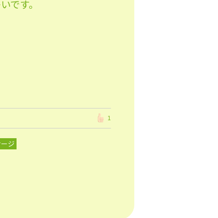
いです。
。
1
サージ