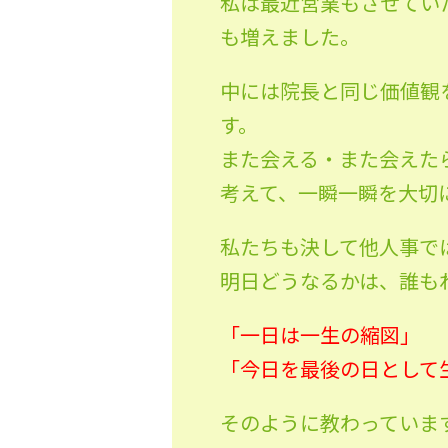
私は最近営業もさせてい
も増えました。
中には院長と同じ価値観
す。
また会える・また会えた
考えて、一瞬一瞬を大切
私たちも決して他人事で
明日どうなるかは、誰も
「一日は一生の縮図」
「今日を最後の日として
そのように教わっていま