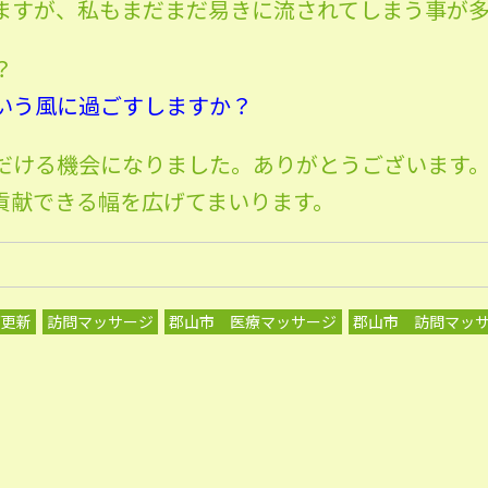
ますが、私もまだまだ易きに流されてしまう事が多
？
いう風に過ごすしますか？
だける機会になりました。ありがとうございます
貢献できる幅を広げてまいります。
グ更新
訪問マッサージ
郡山市 医療マッサージ
郡山市 訪問マッ