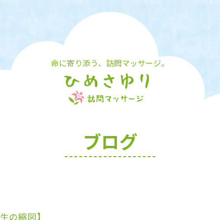
命に寄り添う、訪問マッサージ。
ブログ
生の縮図】