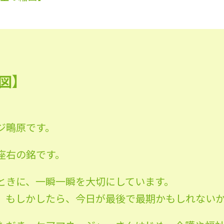
図】
ジ鴫原です。
座右の銘です。
ときに、一瞬一瞬を大切にしています。
、もしかしたら、今日が最後で最期かもしれない