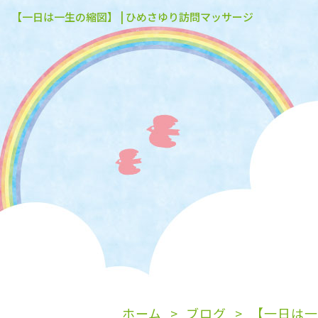
【一日は一生の縮図】 | ひめさゆり訪問マッサージ
ホーム
ブログ
【一日は一