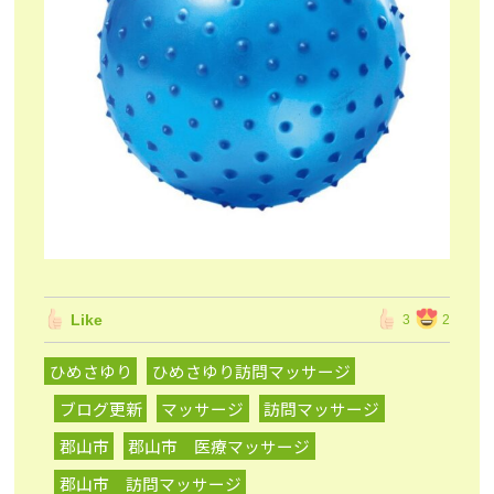
Like
3
2
ひめさゆり
ひめさゆり訪問マッサージ
ブログ更新
マッサージ
訪問マッサージ
郡山市
郡山市 医療マッサージ
郡山市 訪問マッサージ