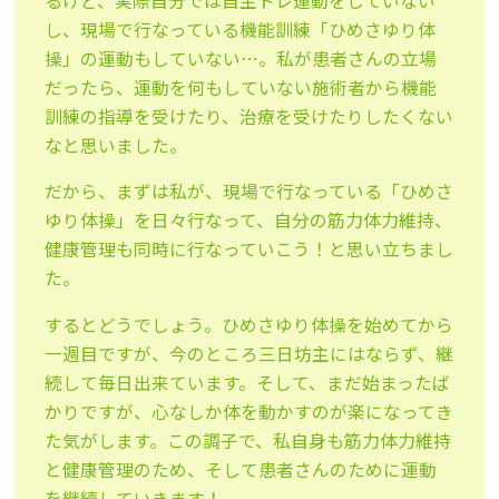
るけど、実際自分では自主トレ運動をしていない
し、現場で行なっている機能訓練「ひめさゆり体
操」の運動もしていない…。私が患者さんの立場
だったら、運動を何もしていない施術者から機能
訓練の指導を受けたり、治療を受けたりしたくない
なと思いました。
だから、まずは私が、現場で行なっている「ひめさ
ゆり体操」を日々行なって、自分の筋力体力維持、
健康管理も同時に行なっていこう！と思い立ちまし
た。
するとどうでしょう。ひめさゆり体操を始めてから
一週目ですが、今のところ三日坊主にはならず、継
続して毎日出来ています。そして、まだ始まったば
かりですが、心なしか体を動かすのが楽になってき
た気がします。この調子で、私自身も筋力体力維持
と健康管理のため、そして患者さんのために運動
を継続していきます！