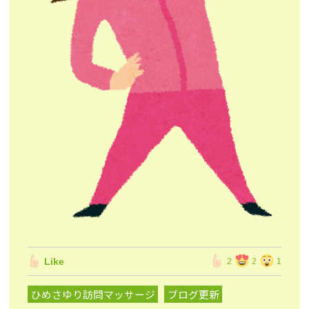
Like
2
2
1
ひめさゆり訪問マッサージ
ブログ更新