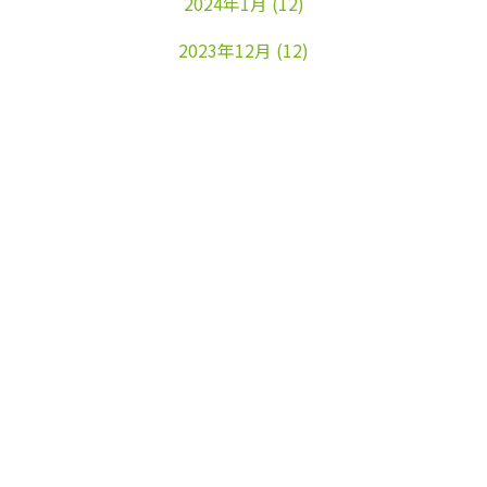
2024年1月
(12)
2023年12月
(12)
2023年11月
(22)
2023年10月
(26)
2023年9月
(24)
2023年8月
(25)
2023年7月
(25)
2023年6月
(25)
2023年5月
(24)
2023年4月
(23)
2023年3月
(17)