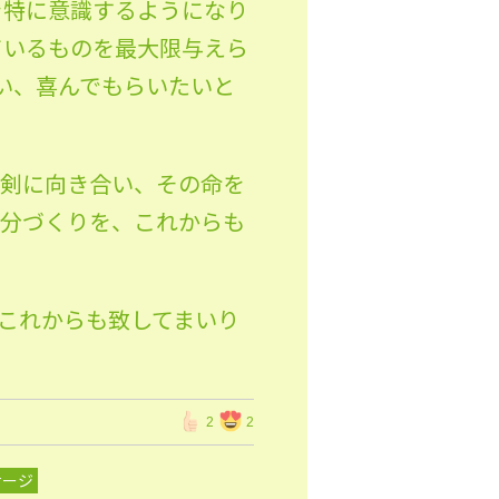
を特に意識するようになり
ているものを最大限与えら
い、喜んでもらいたいと
真剣に向き合い、その命を
自分づくりを、これからも
これからも致してまいり
2
2
サージ