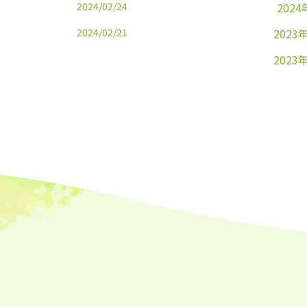
2024/02/24
2024
2024/02/21
2023
2023
2023
2023
2023
2023
2023
2023
2023
2023
2023