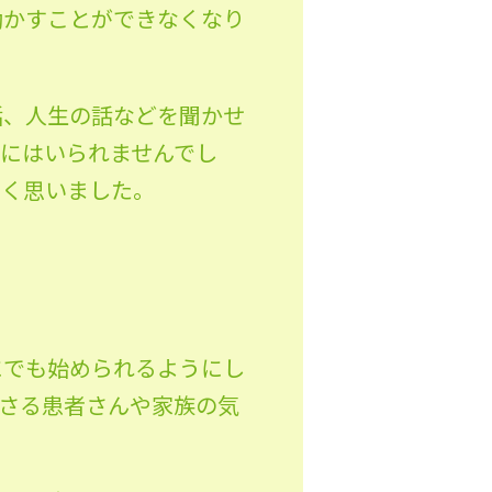
動かすことができなくなり
話、人生の話などを聞かせ
にはいられませんでし
しく思いました。
。
にでも始められるようにし
さる患者さんや家族の気