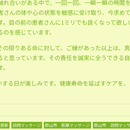
触れ合いがある中で、一回一回、一瞬一瞬の時間
者さんの体や心の状態を敏感に受け取り、今求め
す。目の前の患者さんに1ミリでも良くなって欲し
るのを感じています。
その限りある命に対して、ご縁があった以上は、
ると思っています。その責任を誠実に全うできる
す。
いする日が楽しみです。健康寿命を延ばすケアを、
グ更新
訪問マッサージ
郡山市 医療マッサージ
郡山市 訪問マッ