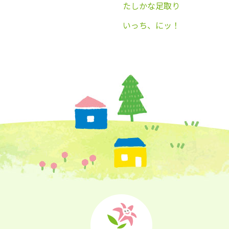
たしかな足取り
いっち、にッ！