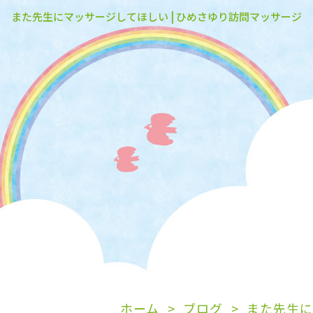
また先生にマッサージしてほしい | ひめさゆり訪問マッサージ
ホーム
ブログ
また先生に