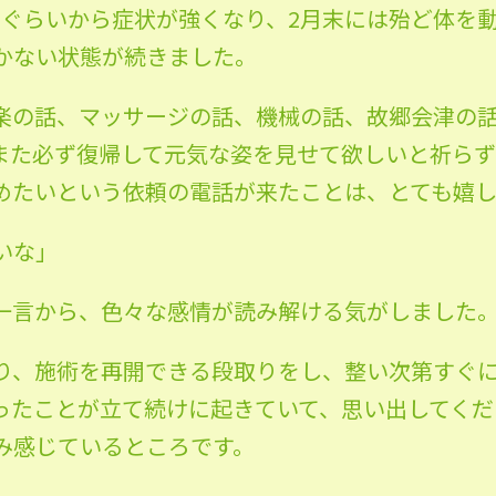
月ぐらいから症状が強くなり、2月末には殆ど体を
かない状態が続きました。
楽の話、マッサージの話、機械の話、故郷会津の
また必ず復帰して元気な姿を見せて欲しいと祈らず
めたいという依頼の電話が来たことは、とても嬉
いな」
一言から、色々な感情が読み解ける気がしました
り、施術を再開できる段取りをし、整い次第すぐ
ったことが立て続けに起きていて、思い出してくだ
み感じているところです。